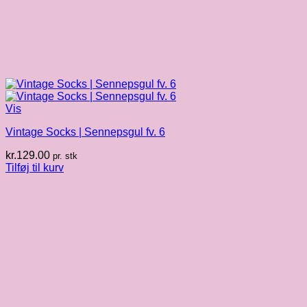
Vis
Vintage Socks | Sennepsgul fv. 6
kr.
129.00
pr. stk
Tilføj til kurv