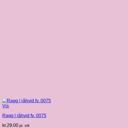
Vis
Ragg | råhvid fv. 0075
kr.
29.00
pr. stk