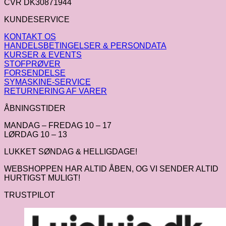
CVR DK30871944
KUNDESERVICE
KONTAKT OS
HANDELSBETINGELSER & PERSONDATA
KURSER & EVENTS
STOFPRØVER
FORSENDELSE
SYMASKINE-SERVICE
RETURNERING AF VARER
ÅBNINGSTIDER
MANDAG – FREDAG 10 – 17
LØRDAG 10 – 13
LUKKET SØNDAG & HELLIGDAGE!
WEBSHOPPEN HAR ALTID ÅBEN, OG VI SENDER ALTID
HURTIGST MULIGT!
TRUSTPILOT