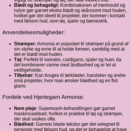
Blødt og behageligt:
Kombinationen af merinould og
nylon gør garnet ekstra blødt og skånsomt mod huden,
hvilket gør det ideelt til projekter, der kommer i kontakt
med følsom hud, som tøj, sjaler og børnestrik.
Anvendelsesmuligheder:
Strømper:
Armonia er populært til strømper på grund af
sin styrke og evne til at holde formen, samtidig med at
det er blødt mod huden.
Tøj:
Perfekt til sweatre, cardigans, sjaler og huer, da
det kombinerer varme med åndbarhed og er let at
vedligeholde.
Tilbehør:
Kan bruges til tørklæder, handsker og andre
små projekter, hvor man ønsker blødhed og en flot
glans.
Fordele ved Hjertegarn Armonia:
Nem pleje:
Superwash-behandlingen gør garnet
maskinvaskbart, hvilket er praktisk til tøj og strømper,
der skal vaskes ofte.
Blødhed:
Garnets bløde tekstur gør det velegnet til
personer med følsom hud, og det er behageligt at have