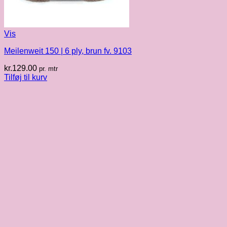
Vis
Meilenweit 150 | 6 ply, brun fv. 9103
kr.
129.00
pr. mtr
Tilføj til kurv