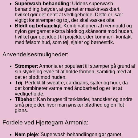
Superwash-behandling:
Uldens superwash-
behandling betyder, at garnet er maskinvaskbart,
hvilket gør det nemt at vedligeholde. Dette er især
vigtigt for strømper og tøj, der skal vaskes ofte.
Blødt og behageligt:
Kombinationen af merinould og
nylon gør garnet ekstra blødt og skånsomt mod huden,
hvilket gør det ideelt til projekter, der kommer i kontakt
med følsom hud, som tøj, sjaler og børnestrik.
Anvendelsesmuligheder:
Strømper:
Armonia er populært til strømper på grund af
sin styrke og evne til at holde formen, samtidig med at
det er blødt mod huden.
Tøj:
Perfekt til sweatre, cardigans, sjaler og huer, da
det kombinerer varme med åndbarhed og er let at
vedligeholde.
Tilbehør:
Kan bruges til tørklæder, handsker og andre
små projekter, hvor man ønsker blødhed og en flot
glans.
Fordele ved Hjertegarn Armonia:
Nem pleje:
Superwash-behandlingen gør garnet