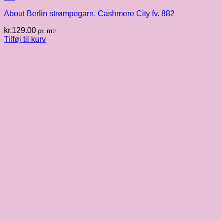
About Berlin strømpegarn, Cashmere City fv. 882
kr.
129.00
pr. mtr
Tilføj til kurv