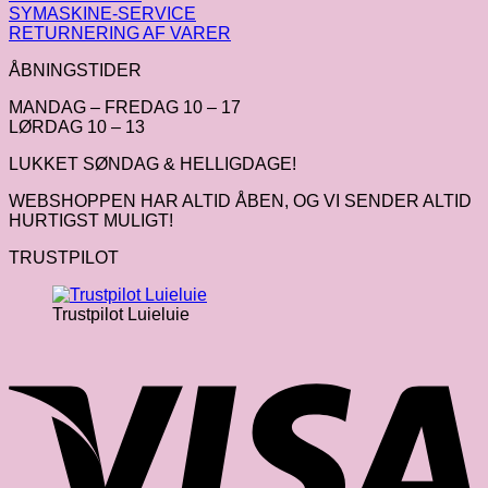
SYMASKINE-SERVICE
RETURNERING AF VARER
ÅBNINGSTIDER
MANDAG – FREDAG 10 – 17
LØRDAG 10 – 13
LUKKET SØNDAG & HELLIGDAGE!
WEBSHOPPEN HAR ALTID ÅBEN, OG VI SENDER ALTID
HURTIGST MULIGT!
TRUSTPILOT
Trustpilot Luieluie
V