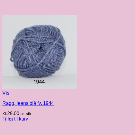
Vis
Ragg, jeans blå fv. 1944
kr.
29.00
pr. stk
Tilføj til kurv