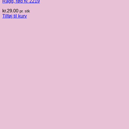
Ragg, rød fv. 2219
kr.
29.00
pr. stk
Tilføj til kurv