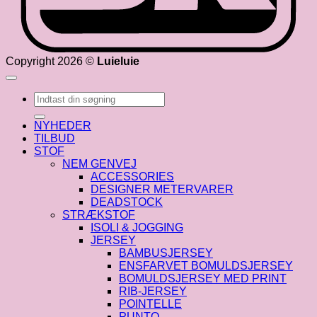
Copyright 2026 ©
Luieluie
Søg
efter:
NYHEDER
TILBUD
STOF
NEM GENVEJ
ACCESSORIES
DESIGNER METERVARER
DEADSTOCK
STRÆKSTOF
ISOLI & JOGGING
JERSEY
BAMBUSJERSEY
ENSFARVET BOMULDSJERSEY
BOMULDSJERSEY MED PRINT
RIB-JERSEY
POINTELLE
PUNTO