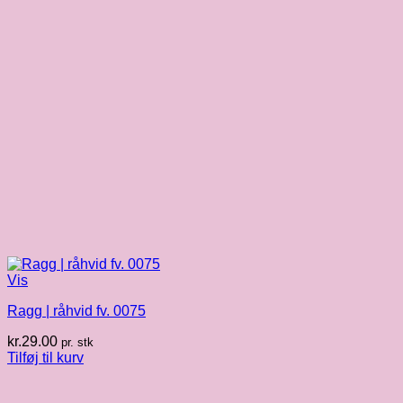
Vis
Ragg | råhvid fv. 0075
kr.
29.00
pr. stk
Tilføj til kurv