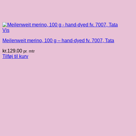
Vis
Meilenweit merino, 100 g – hand-dyed fv. 7007, Tata
kr.
129.00
pr. mtr
Tilføj til kurv