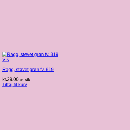
Vis
Ragg, støvet grøn fv. 819
kr.
29.00
pr. stk
Tilføj til kurv