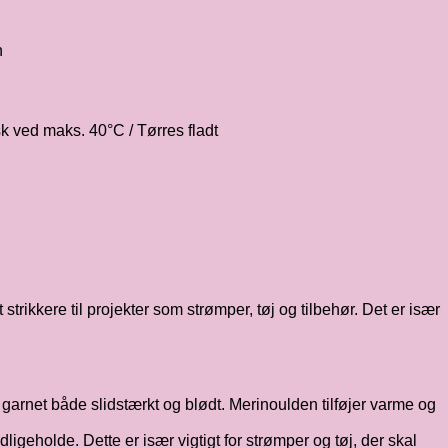
n
 ved maks. 40°C / Tørres fladt
strikkere til projekter som strømper, tøj og tilbehør. Det er især
r garnet både slidstærkt og blødt. Merinoulden tilføjer varme og
geholde. Dette er især vigtigt for strømper og tøj, der skal