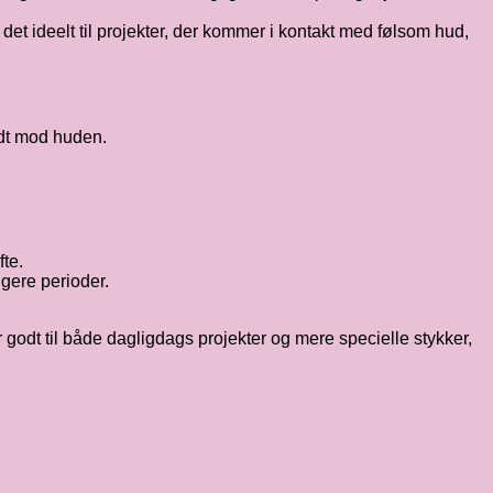
t ideelt til projekter, der kommer i kontakt med følsom hud,
ødt mod huden.
te.
ngere perioder.
r godt til både dagligdags projekter og mere specielle stykker,