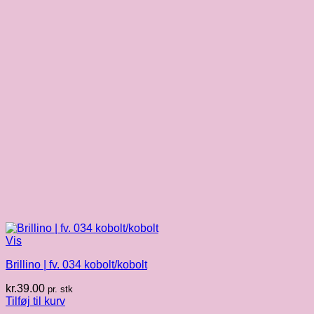
Vis
Brillino | fv. 034 kobolt/kobolt
kr.
39.00
pr. stk
Tilføj til kurv