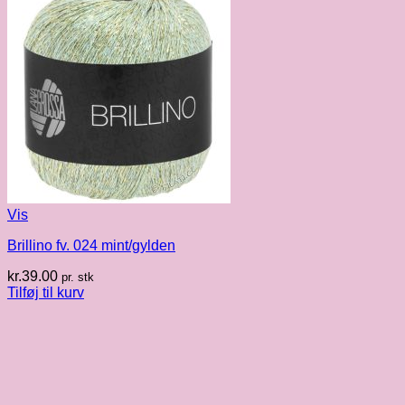
Vis
Brillino fv. 024 mint/gylden
kr.
39.00
pr. stk
Tilføj til kurv