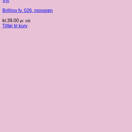
Vis
Brillino fv. 026, mosgrøn
kr.
39.00
pr. stk
Tilføj til kurv