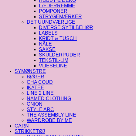
HOBBY & DEKO
LÆDERREMME
POMPONER
STRYGEMÆRKER
DET UUNDVÆRLIGE
DIVERSE SYTILBEHØR
LABELS
KRIDT & TUSCH
NÅLE
SAKSE
SKULDERPUDER
TEKSTIL-LIM
VLIESELINE
SYMØNSTRE
BØGER
CHA COUD
IKATEE
LINE 2 LINE
NAMED CLOTHING
ONION
STYLE ARC
THE ASSEMBLY LINE
WARDROBE BY ME
GARN
STRIKKETØJ