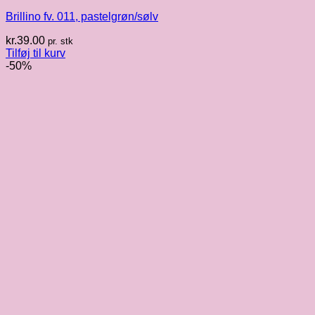
Brillino fv. 011, pastelgrøn/sølv
kr.
39.00
pr. stk
Tilføj til kurv
-50%