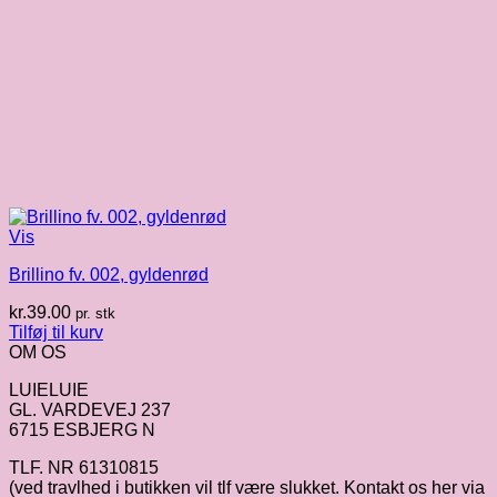
Vis
Brillino fv. 002, gyldenrød
kr.
39.00
pr. stk
Tilføj til kurv
OM OS
LUIELUIE
GL. VARDEVEJ 237
6715 ESBJERG N
TLF. NR 61310815
(ved travlhed i butikken vil tlf være slukket. Kontakt os her via