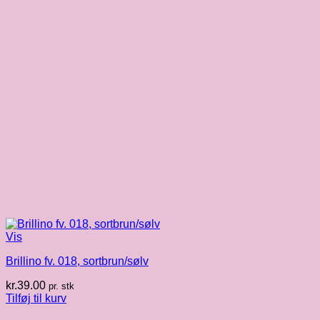
Vis
Brillino fv. 018, sortbrun/sølv
kr.
39.00
pr. stk
Tilføj til kurv