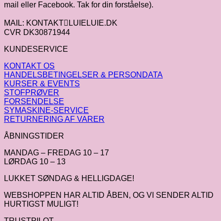
mail eller Facebook. Tak for din forståelse).
MAIL: KONTAKTLUIELUIE.DK
CVR DK30871944
KUNDESERVICE
KONTAKT OS
HANDELSBETINGELSER & PERSONDATA
KURSER & EVENTS
STOFPRØVER
FORSENDELSE
SYMASKINE-SERVICE
RETURNERING AF VARER
ÅBNINGSTIDER
MANDAG – FREDAG 10 – 17
LØRDAG 10 – 13
LUKKET SØNDAG & HELLIGDAGE!
WEBSHOPPEN HAR ALTID ÅBEN, OG VI SENDER ALTID
HURTIGST MULIGT!
TRUSTPILOT