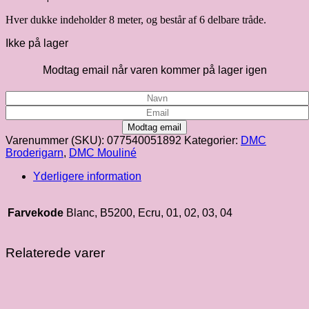
Hver dukke indeholder 8 meter, og består af 6 delbare tråde.
Ikke på lager
Modtag email når varen kommer på lager igen
Modtag email
Varenummer (SKU):
077540051892
Kategorier:
DMC
Broderigarn
,
DMC Mouliné
Yderligere information
Farvekode
Blanc, B5200, Ecru, 01, 02, 03, 04
Relaterede varer