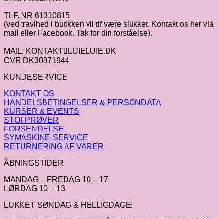
TLF. NR 61310815
(ved travlhed i butikken vil tlf være slukket. Kontakt os her via
mail eller Facebook. Tak for din forståelse).
MAIL: KONTAKTLUIELUIE.DK
CVR DK30871944
KUNDESERVICE
KONTAKT OS
HANDELSBETINGELSER & PERSONDATA
KURSER & EVENTS
STOFPRØVER
FORSENDELSE
SYMASKINE-SERVICE
RETURNERING AF VARER
ÅBNINGSTIDER
MANDAG – FREDAG 10 – 17
LØRDAG 10 – 13
LUKKET SØNDAG & HELLIGDAGE!