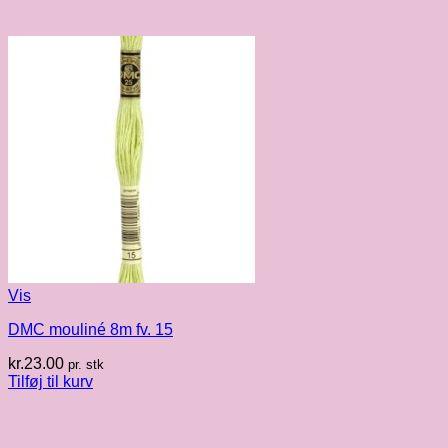
Vis
DMC mouliné 8m fv. 15
kr.
23.00
pr. stk
Tilføj til kurv