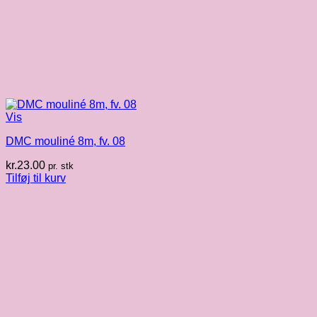
Vis
DMC mouliné 8m, fv. 08
kr.
23.00
pr. stk
Tilføj til kurv