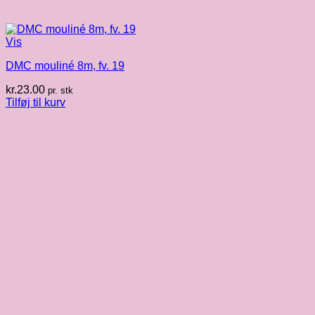
Vis
DMC mouliné 8m, fv. 19
kr.
23.00
pr. stk
Tilføj til kurv