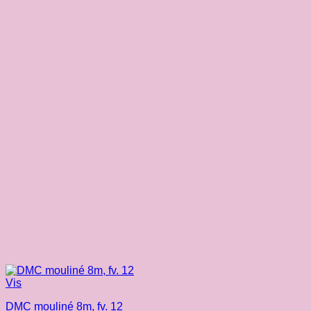
Vis
DMC mouliné 8m, fv. 12