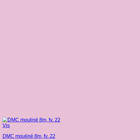
Vis
DMC mouliné 8m, fv. 22