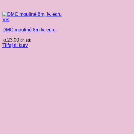
Vis
DMC mouliné 8m fv. ecru
kr.
23.00
pr. stk
Tilføj til kurv