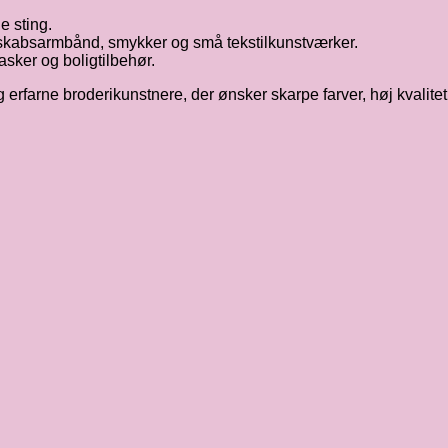
e sting.
nskabsarmbånd, smykker og små tekstilkunstværker.
 tasker og boligtilbehør.
erfarne broderikunstnere, der ønsker skarpe farver, høj kvalitet o