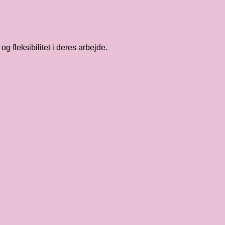
g fleksibilitet i deres arbejde.