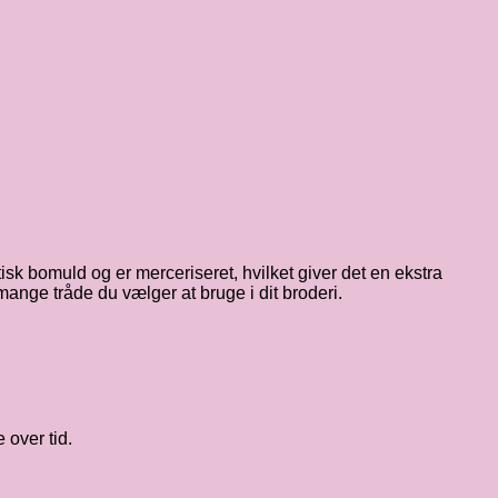
isk bomuld og er merceriseret, hvilket giver det en ekstra
mange tråde du vælger at bruge i dit broderi.
 over tid.