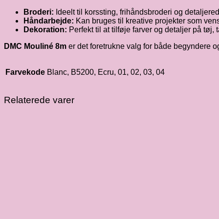
Broderi:
Ideelt til korssting, frihåndsbroderi og detaljered
Håndarbejde:
Kan bruges til kreative projekter som ve
Dekoration:
Perfekt til at tilføje farver og detaljer på tøj,
DMC Mouliné 8m
er det foretrukne valg for både begyndere og 
Farvekode
Blanc, B5200, Ecru, 01, 02, 03, 04
Relaterede varer