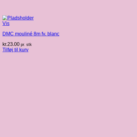
Vis
DMC mouliné 8m fv. blanc
kr.
23.00
pr. stk
Tilføj til kurv