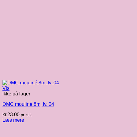
Vis
Ikke på lager
DMC mouliné 8m, fv. 04
kr.
23.00
pr. stk
Læs mere