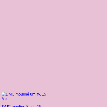
Vis
DMC mouliné 8m fv. 15