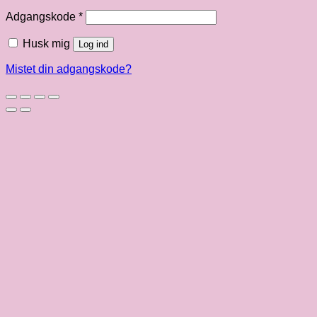
Påkrævet
Adgangskode
*
Husk mig
Log ind
Mistet din adgangskode?