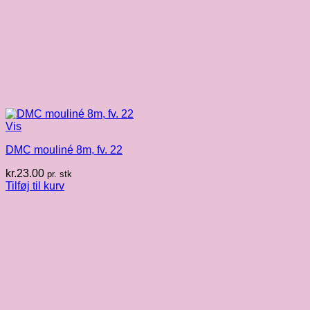
Vis
DMC mouliné 8m, fv. 22
kr.
23.00
pr. stk
Tilføj til kurv