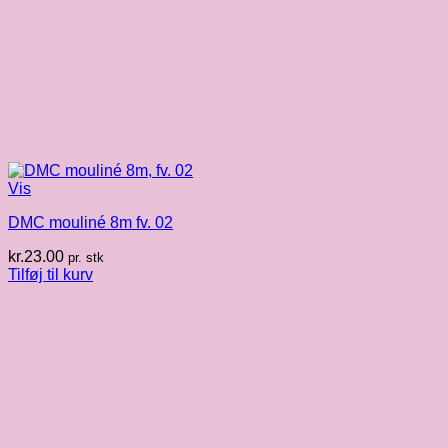
Vis
DMC mouliné 8m fv. 02
kr.
23.00
pr. stk
Tilføj til kurv