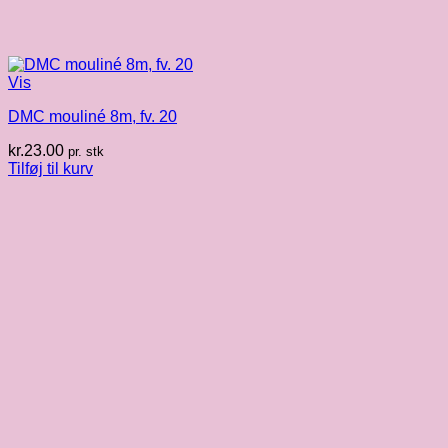
Vis
DMC mouliné 8m, fv. 20
kr.
23.00
pr. stk
Tilføj til kurv