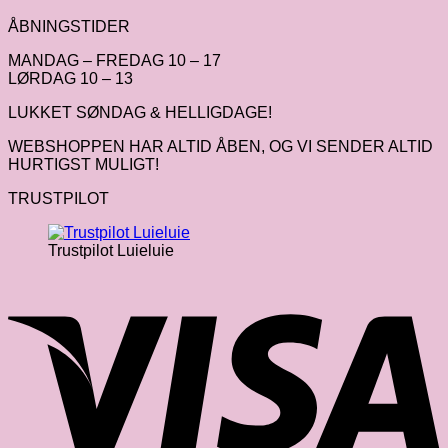
ÅBNINGSTIDER
MANDAG – FREDAG 10 – 17
LØRDAG 10 – 13
LUKKET SØNDAG & HELLIGDAGE!
WEBSHOPPEN HAR ALTID ÅBEN, OG VI SENDER ALTID
HURTIGST MULIGT!
TRUSTPILOT
Trustpilot Luieluie
V