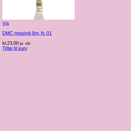
Vis
DMC mouliné 8m, fv. 01
kr.
23.00
pr. stk
Tilføj til kurv