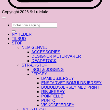
Copyright 2026 ©
Luieluie
Søg
efter:
NYHEDER
TILBUD
STOF
NEM GENVEJ
ACCESSORIES
DESIGNER METERVARER
DEADSTOCK
STRÆKSTOF
ISOLI & JOGGING
JERSEY
BAMBUSJERSEY
ENSFARVET BOMULDSJERSEY
BOMULDSJERSEY MED PRINT
RIB-JERSEY
POINTELLE
PUNTO
VISKOSEJERSEY
BOLIGTEKSTIL