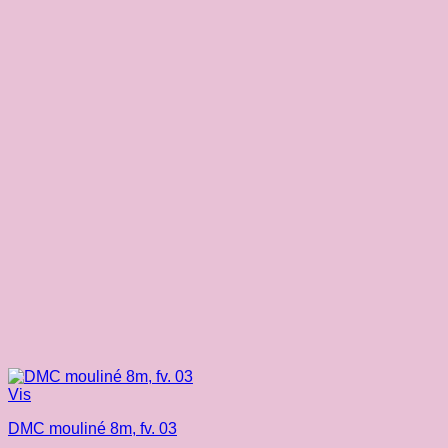
Vis
DMC mouliné 8m, fv. 03