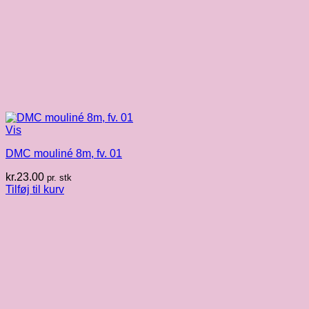
Vis
DMC mouliné 8m, fv. 01
kr.
23.00
pr. stk
Tilføj til kurv