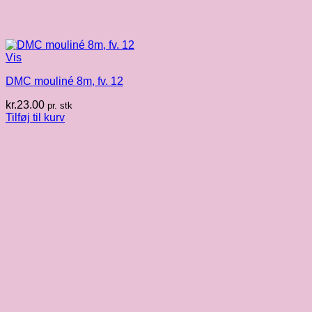
Vis
DMC mouliné 8m, fv. 12
kr.
23.00
pr. stk
Tilføj til kurv