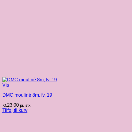
Vis
DMC mouliné 8m, fv. 19
kr.
23.00
pr. stk
Tilføj til kurv