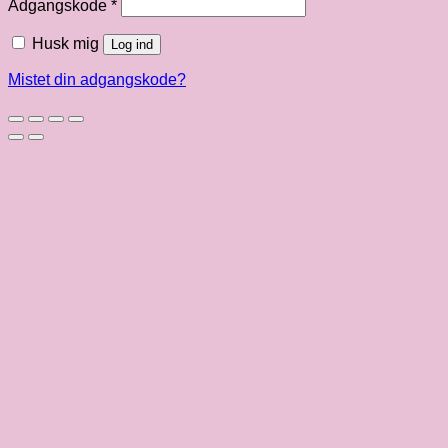
Påkrævet
Adgangskode
*
Husk mig
Log ind
Mistet din adgangskode?