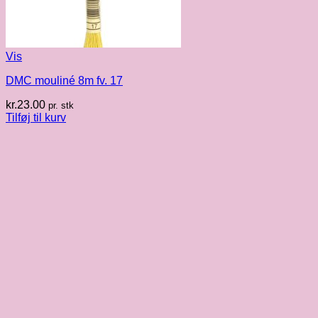
Vis
DMC mouliné 8m fv. 17
kr.
23.00
pr. stk
Tilføj til kurv