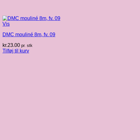
Vis
DMC mouliné 8m, fv. 09
kr.
23.00
pr. stk
Tilføj til kurv