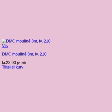
Vis
DMC mouliné 8m, fv. 210
kr.
23.00
pr. stk
Tilføj til kurv