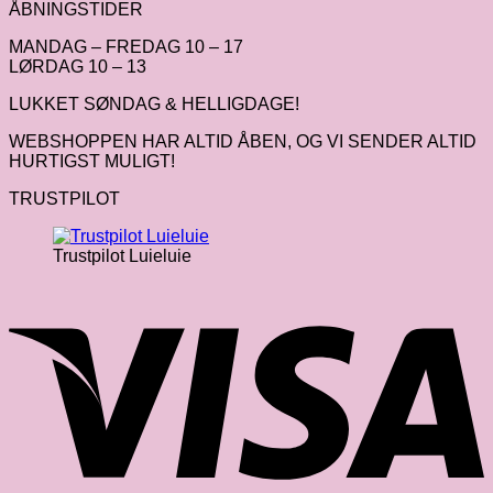
ÅBNINGSTIDER
MANDAG – FREDAG 10 – 17
LØRDAG 10 – 13
LUKKET SØNDAG & HELLIGDAGE!
WEBSHOPPEN HAR ALTID ÅBEN, OG VI SENDER ALTID
HURTIGST MULIGT!
TRUSTPILOT
Trustpilot Luieluie
V