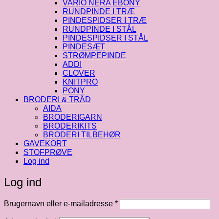
VARIO NERA EBONY
RUNDPINDE I TRÆ
PINDESPIDSER I TRÆ
RUNDPINDE I STÅL
PINDESPIDSER I STÅL
PINDESÆT
STRØMPEPINDE
ADDI
CLOVER
KNITPRO
PONY
BRODERI & TRÅD
AIDA
BRODERIGARN
BRODERIKITS
BRODERI TILBEHØR
GAVEKORT
STOFPRØVE
Log ind
Log ind
Påkrævet
Brugernavn eller e-mailadresse
*