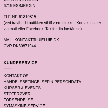
6715 ESBJERG N
TLF. NR 61310815
(ved travlhed i butikken vil tlf være slukket. Kontakt os her
via mail eller Facebook. Tak for din forståelse).
MAIL: KONTAKTLUIELUIE.DK
CVR DK30871944
KUNDESERVICE
KONTAKT OS
HANDELSBETINGELSER & PERSONDATA
KURSER & EVENTS
STOFPRØVER
FORSENDELSE
SYMASKINE-SERVICE