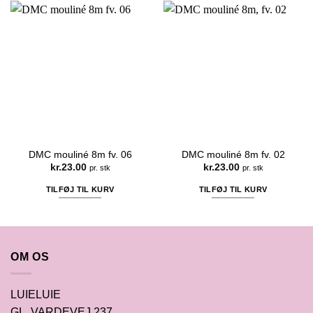
DMC mouliné 8m fv. 06
DMC mouliné 8m fv. 02
kr.
23.00
kr.
23.00
pr. stk
pr. stk
TILFØJ TIL KURV
TILFØJ TIL KURV
OM OS
LUIELUIE
GL. VARDEVEJ 237