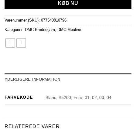
KØB NU
Varenummer (SKU):
077540810796
Kategorier:
DMC Broderigarn
,
DMC Mouliné
YDERLIGERE INFORMATION
FARVEKODE
Blanc, B5200, Ecru, 01, 02, 03, 04
RELATEREDE VARER