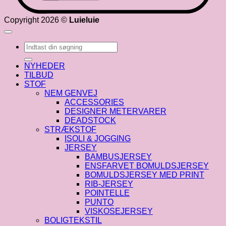
Copyright 2026 ©
Luieluie
Søg
efter:
NYHEDER
TILBUD
STOF
NEM GENVEJ
ACCESSORIES
DESIGNER METERVARER
DEADSTOCK
STRÆKSTOF
ISOLI & JOGGING
JERSEY
BAMBUSJERSEY
ENSFARVET BOMULDSJERSEY
BOMULDSJERSEY MED PRINT
RIB-JERSEY
POINTELLE
PUNTO
VISKOSEJERSEY
BOLIGTEKSTIL