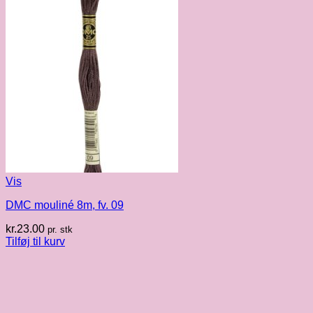
Vis
DMC mouliné 8m, fv. 09
kr.
23.00
pr. stk
Tilføj til kurv