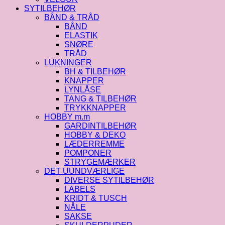
SYTILBEHØR
BÅND & TRÅD
BÅND
ELASTIK
SNØRE
TRÅD
LUKNINGER
BH & TILBEHØR
KNAPPER
LYNLÅSE
TANG & TILBEHØR
TRYKKNAPPER
HOBBY m.m
GARDINTILBEHØR
HOBBY & DEKO
LÆDERREMME
POMPONER
STRYGEMÆRKER
DET UUNDVÆRLIGE
DIVERSE SYTILBEHØR
LABELS
KRIDT & TUSCH
NÅLE
SAKSE