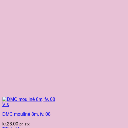
Vis
DMC mouliné 8m, fv. 08
kr.
23.00
pr. stk