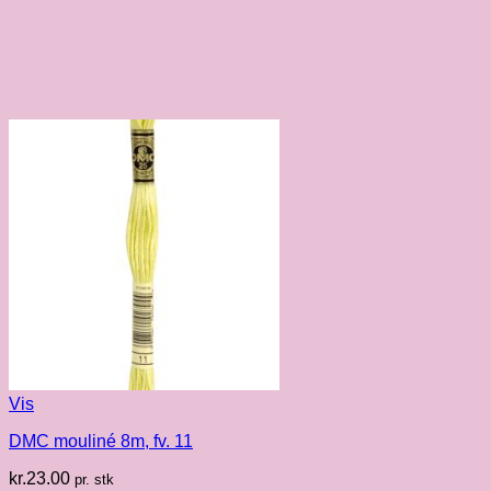
Vis
DMC mouliné 8m, fv. 11
kr.
23.00
pr. stk