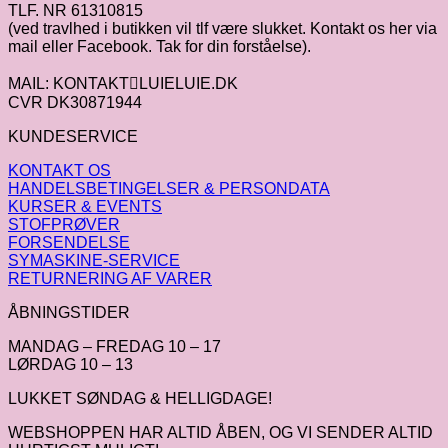
TLF. NR 61310815
(ved travlhed i butikken vil tlf være slukket. Kontakt os her via
mail eller Facebook. Tak for din forståelse).
MAIL: KONTAKTLUIELUIE.DK
CVR DK30871944
KUNDESERVICE
KONTAKT OS
HANDELSBETINGELSER & PERSONDATA
KURSER & EVENTS
STOFPRØVER
FORSENDELSE
SYMASKINE-SERVICE
RETURNERING AF VARER
ÅBNINGSTIDER
MANDAG – FREDAG 10 – 17
LØRDAG 10 – 13
LUKKET SØNDAG & HELLIGDAGE!
WEBSHOPPEN HAR ALTID ÅBEN, OG VI SENDER ALTID