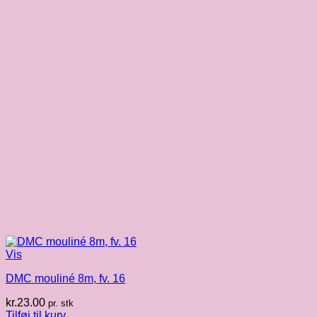
Vis
DMC mouliné 8m, fv. 16
kr.
23.00
pr. stk
Tilføj til kurv