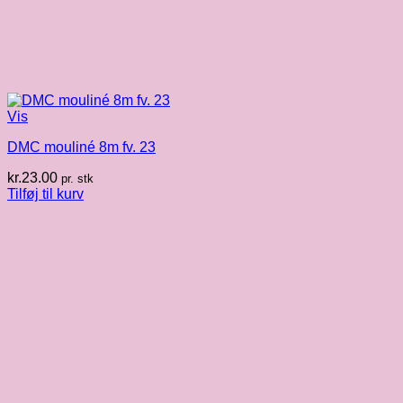
Vis
DMC mouliné 8m fv. 23
kr.
23.00
pr. stk
Tilføj til kurv