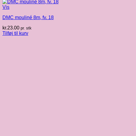
Vis
DMC mouliné 8m, fv. 18
kr.
23.00
pr. stk
Tilføj til kurv