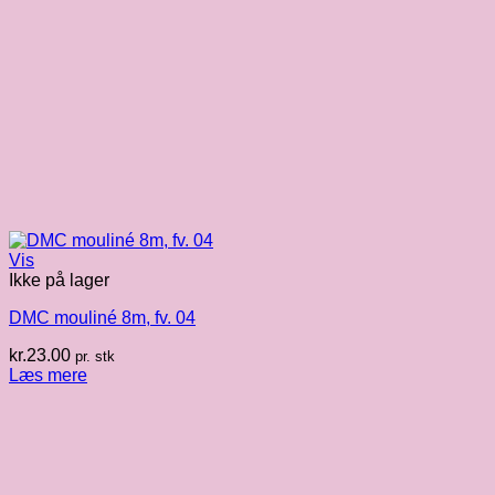
Vis
Ikke på lager
DMC mouliné 8m, fv. 04
kr.
23.00
pr. stk
Læs mere