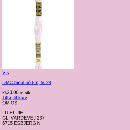
Vis
DMC mouliné 8m, fv. 24
kr.
23.00
pr. stk
Tilføj til kurv
OM OS
LUIELUIE
GL. VARDEVEJ 237
6715 ESBJERG N