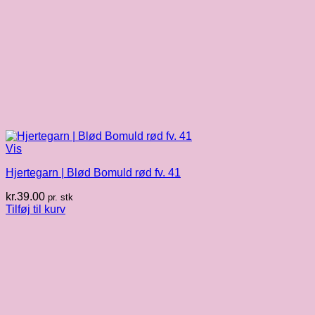
Vis
Hjertegarn | Blød Bomuld rød fv. 41
kr.
39.00
pr. stk
Tilføj til kurv