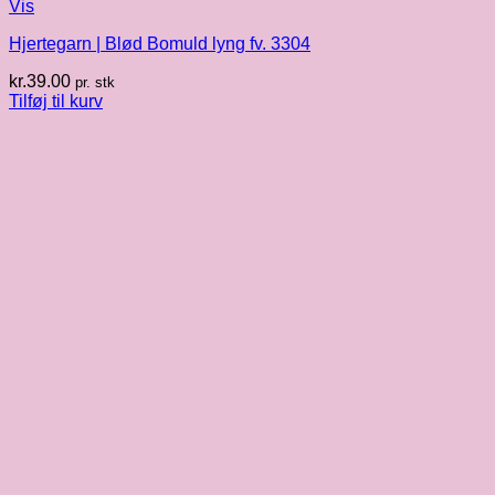
Vis
Hjertegarn | Blød Bomuld lyng fv. 3304
kr.
39.00
pr. stk
Tilføj til kurv