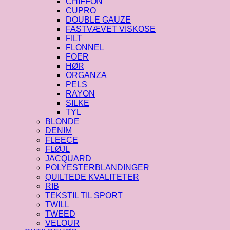
CHIFFON
CUPRO
DOUBLE GAUZE
FASTVÆVET VISKOSE
FILT
FLONNEL
FOER
HØR
ORGANZA
PELS
RAYON
SILKE
TYL
BLONDE
DENIM
FLEECE
FLØJL
JACQUARD
POLYESTERBLANDINGER
QUILTEDE KVALITETER
RIB
TEKSTIL TIL SPORT
TWILL
TWEED
VELOUR