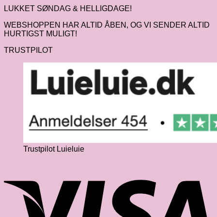
LUKKET SØNDAG & HELLIGDAGE!
WEBSHOPPEN HAR ALTID ÅBEN, OG VI SENDER ALTID
HURTIGST MULIGT!
TRUSTPILOT
Trustpilot Luieluie
V