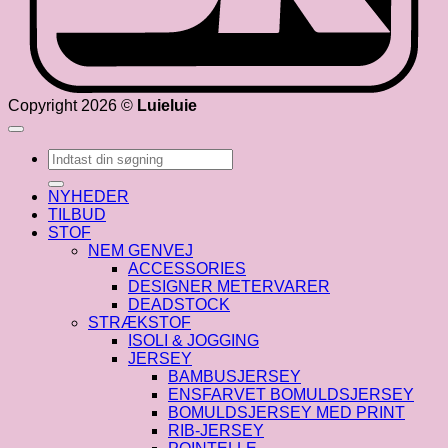
Copyright 2026 ©
Luieluie
Søg
efter:
NYHEDER
TILBUD
STOF
NEM GENVEJ
ACCESSORIES
DESIGNER METERVARER
DEADSTOCK
STRÆKSTOF
ISOLI & JOGGING
JERSEY
BAMBUSJERSEY
ENSFARVET BOMULDSJERSEY
BOMULDSJERSEY MED PRINT
RIB-JERSEY