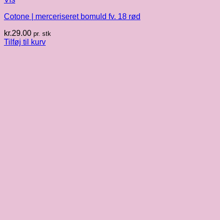
Cotone | merceriseret bomuld fv. 18 rød
kr.
29.00
pr. stk
Tilføj til kurv