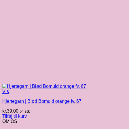
Vis
Hjertegarn | Blød Bomuld orange fv. 67
kr.
39.00
pr. stk
Tilføj til kurv
OM OS