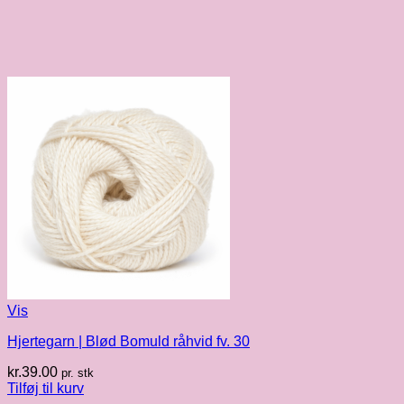
Vis
Hjertegarn | Blød Bomuld råhvid fv. 30
kr.
39.00
pr. stk
Tilføj til kurv