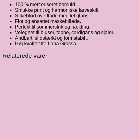
100 % merceriseret bomuld.
Smukke print og harmoniske farveskift.
Silkeblød overflade med let glans.
Flot og ensartet maskebillede.
Perfekt til sommerstrik og hækling.
Velegnet til bluser, toppe, cardigans og sjaler.
Åndbart, slidstærkt og formstabilt.
Høj kvalitet fra Lana Grossa.
Relaterede varer