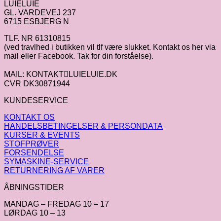
LUIELUIE
GL. VARDEVEJ 237
6715 ESBJERG N
TLF. NR 61310815
(ved travlhed i butikken vil tlf være slukket. Kontakt os her via
mail eller Facebook. Tak for din forståelse).
MAIL: KONTAKTLUIELUIE.DK
CVR DK30871944
KUNDESERVICE
KONTAKT OS
HANDELSBETINGELSER & PERSONDATA
KURSER & EVENTS
STOFPRØVER
FORSENDELSE
SYMASKINE-SERVICE
RETURNERING AF VARER
ÅBNINGSTIDER
MANDAG – FREDAG 10 – 17
LØRDAG 10 – 13