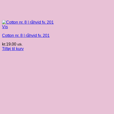
Vis
Cotton nr. 8 | råhvid fv. 201
kr.
19.00
stk.
Tilføj til kurv