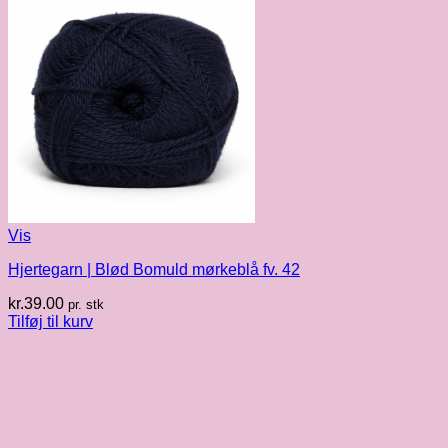
Vis
Hjertegarn | Blød Bomuld mørkeblå fv. 42
kr.
39.00
pr. stk
Tilføj til kurv