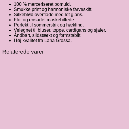
100 % merceriseret bomuld.
Smukke print og harmoniske farveskift.
Silkeblød overflade med let glans.
Flot og ensartet maskebillede.
Perfekt til sommerstrik og hækling.
Velegnet til bluser, toppe, cardigans og sjaler.
Åndbart, slidstærkt og formstabilt.
Høj kvalitet fra Lana Grossa.
Relaterede varer