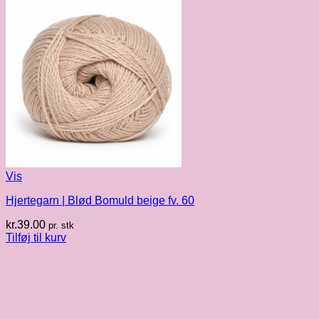
Vis
Hjertegarn | Blød Bomuld beige fv. 60
kr.
39.00
pr. stk
Tilføj til kurv