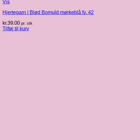
Vis
Hjertegarn | Blød Bomuld mørkeblå fv. 42
kr.
39.00
pr. stk
Tilføj til kurv