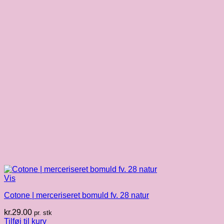
Vis
Cotone | merceriseret bomuld fv. 28 natur
kr.
29.00
pr. stk
Tilføj til kurv