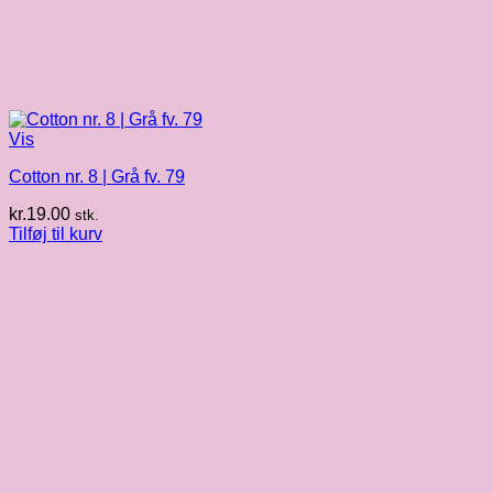
Vis
Cotton nr. 8 | Grå fv. 79
kr.
19.00
stk.
Tilføj til kurv