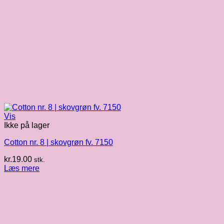
Vis
Ikke på lager
Cotton nr. 8 | skovgrøn fv. 7150
kr.
19.00
stk.
Læs mere