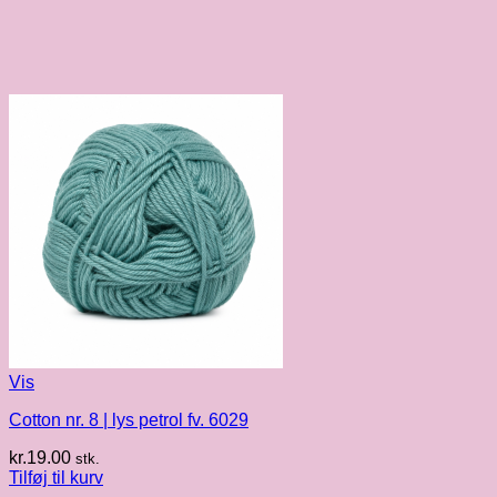
Vis
Cotton nr. 8 | lys petrol fv. 6029
kr.
19.00
stk.
Tilføj til kurv