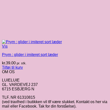
Vis
Prym : glider i imiteret sort læder
kr.
39.00
pr. stk.
Tilføj til kurv
OM OS
LUIELUIE
GL. VARDEVEJ 237
6715 ESBJERG N
TLF. NR 61310815
(ved travlhed i butikken vil tlf være slukket. Kontakt os her via
mail eller Facebook. Tak for din forståelse).