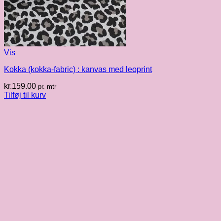
Vis
Kokka (kokka-fabric) : kanvas med leoprint
kr.
159.00
pr. mtr
Tilføj til kurv