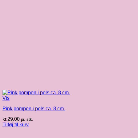
Vis
Pink pompon i pels ca. 8 cm.
kr.
29.00
pr. stk.
Tilføj til kurv