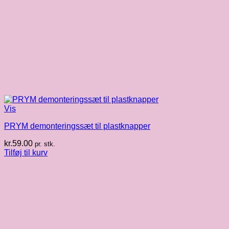
Vis
PRYM demonteringssæt til plastknapper
kr.
59.00
pr. stk.
Tilføj til kurv