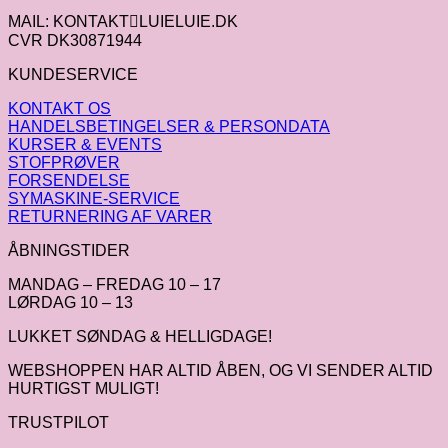
MAIL: KONTAKTLUIELUIE.DK
CVR DK30871944
KUNDESERVICE
KONTAKT OS
HANDELSBETINGELSER & PERSONDATA
KURSER & EVENTS
STOFPRØVER
FORSENDELSE
SYMASKINE-SERVICE
RETURNERING AF VARER
ÅBNINGSTIDER
MANDAG – FREDAG 10 – 17
LØRDAG 10 – 13
LUKKET SØNDAG & HELLIGDAGE!
WEBSHOPPEN HAR ALTID ÅBEN, OG VI SENDER ALTID
HURTIGST MULIGT!
TRUSTPILOT