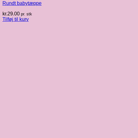
Rundt babytæppe
kr.
29.00
pr. stk
Tilføj til kurv