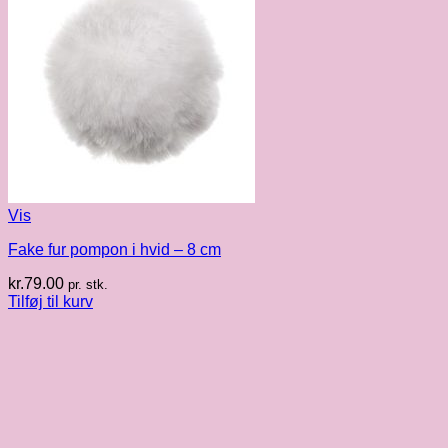
Vis
Fake fur pompon i hvid – 8 cm
kr.
79.00
pr. stk.
Tilføj til kurv