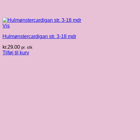
Vis
Hulmønstercardigan str. 3-18 mdr
kr.
29.00
pr. stk
Tilføj til kurv