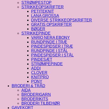
STRØMPESTOP
STRIKKEOPSKRIFTER
PETITEKNIT
LANA GROSSA
DIVERSE STRIKKEOPSKRIFTER
GRATIS OPSKRIFTER
BØGER
STRIKKEPINDE
VARIO NERA EBONY
RUNDPINDE I TRÆ
PINDESPIDSER I TRÆ
RUNDPINDE I STÅL
PINDESPIDSER I STÅL
PINDESÆT
STRØMPEPINDE
ADDI
CLOVER
KNITPRO
PONY
BRODERI & TRÅD
AIDA
BRODERIGARN
BRODERIKITS
BRODERI TILBEHØR
GAVEKORT