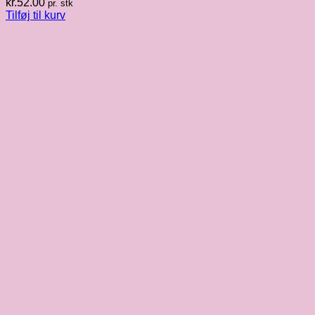
kr.
52.00
pr. stk
Tilføj til kurv