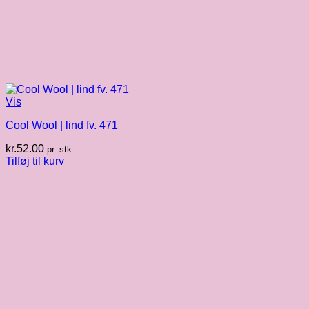
Vis
Cool Wool | lind fv. 471
kr.
52.00
pr. stk
Tilføj til kurv