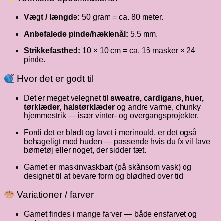
Vægt / længde:
50 gram = ca. 80 meter.
Anbefalede pinde/hæklenål:
5,5 mm.
Strikkefasthed:
10 × 10 cm = ca. 16 masker × 24
pinde.
Hvor det er godt til
Det er meget velegnet til
sweatre, cardigans, huer,
tørklæder, halstørklæder
og andre varme, chunky
hjemmestrik — især vinter- og overgangs­projekter.
Fordi det er blødt og lavet i merinould, er det også
behageligt mod huden — passende hvis du fx vil lave
børnetøj eller noget, der sidder tæt.
Garnet er maskinvaskbart (på skånsom vask) og
designet til at bevare form og blødhed over tid.
Variationer / farver
Garnet findes i mange farver — både ensfarvet og