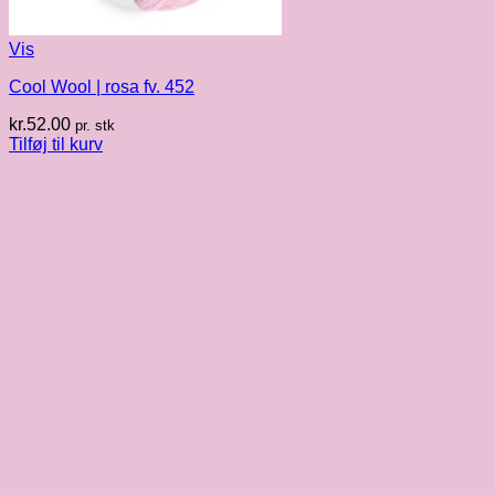
Vis
Cool Wool | rosa fv. 452
kr.
52.00
pr. stk
Tilføj til kurv