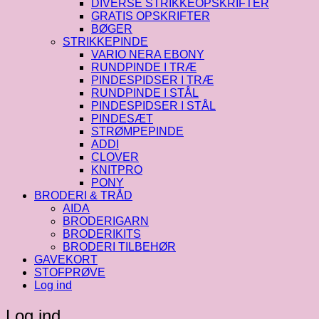
DIVERSE STRIKKEOPSKRIFTER
GRATIS OPSKRIFTER
BØGER
STRIKKEPINDE
VARIO NERA EBONY
RUNDPINDE I TRÆ
PINDESPIDSER I TRÆ
RUNDPINDE I STÅL
PINDESPIDSER I STÅL
PINDESÆT
STRØMPEPINDE
ADDI
CLOVER
KNITPRO
PONY
BRODERI & TRÅD
AIDA
BRODERIGARN
BRODERIKITS
BRODERI TILBEHØR
GAVEKORT
STOFPRØVE
Log ind
Log ind