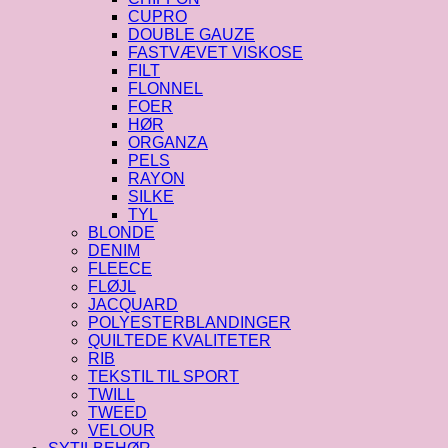
CUPRO
DOUBLE GAUZE
FASTVÆVET VISKOSE
FILT
FLONNEL
FOER
HØR
ORGANZA
PELS
RAYON
SILKE
TYL
BLONDE
DENIM
FLEECE
FLØJL
JACQUARD
POLYESTERBLANDINGER
QUILTEDE KVALITETER
RIB
TEKSTIL TIL SPORT
TWILL
TWEED
VELOUR