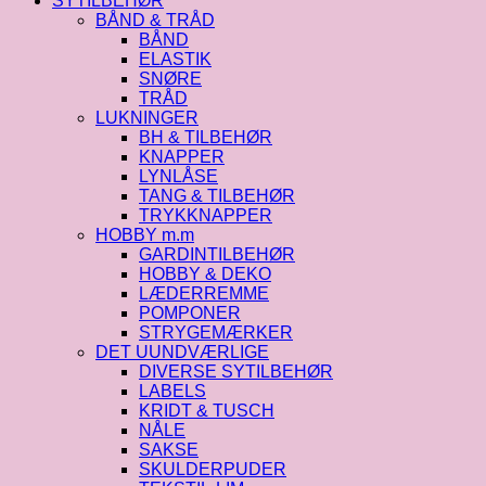
SYTILBEHØR
BÅND & TRÅD
BÅND
ELASTIK
SNØRE
TRÅD
LUKNINGER
BH & TILBEHØR
KNAPPER
LYNLÅSE
TANG & TILBEHØR
TRYKKNAPPER
HOBBY m.m
GARDINTILBEHØR
HOBBY & DEKO
LÆDERREMME
POMPONER
STRYGEMÆRKER
DET UUNDVÆRLIGE
DIVERSE SYTILBEHØR
LABELS
KRIDT & TUSCH
NÅLE
SAKSE
SKULDERPUDER