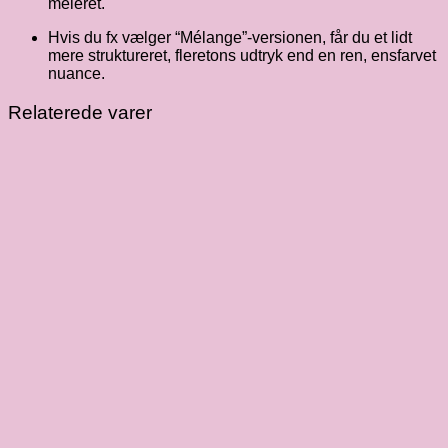
meleret.
Hvis du fx vælger “Mélange”-versionen, får du et lidt
mere struktureret, fleretons udtryk end en ren, ensfarvet
nuance.
Relaterede varer