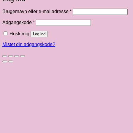
Påkrævet
Brugernavn eller e-mailadresse
*
Påkrævet
Adgangskode
*
Husk mig
Log ind
Mistet din adgangskode?