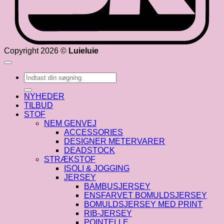
Copyright 2026 ©
Luieluie
Søg
efter:
NYHEDER
TILBUD
STOF
NEM GENVEJ
ACCESSORIES
DESIGNER METERVARER
DEADSTOCK
STRÆKSTOF
ISOLI & JOGGING
JERSEY
BAMBUSJERSEY
ENSFARVET BOMULDSJERSEY
BOMULDSJERSEY MED PRINT
RIB-JERSEY
POINTELLE