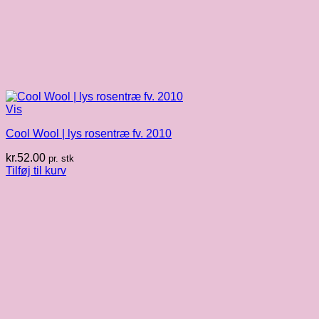
Vis
Cool Wool | lys rosentræ fv. 2010
kr.
52.00
pr. stk
Tilføj til kurv