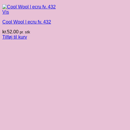
Vis
Cool Wool | ecru fv. 432
kr.
52.00
pr. stk
Tilføj til kurv