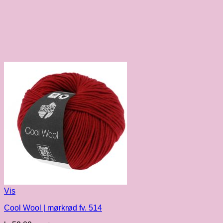
Vis
Cool Wool | mørkrød fv. 514