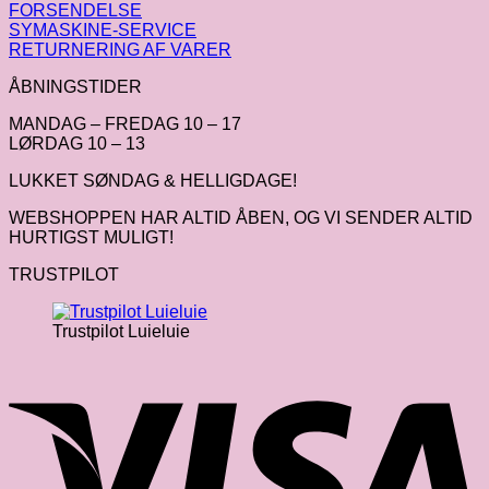
FORSENDELSE
SYMASKINE-SERVICE
RETURNERING AF VARER
ÅBNINGSTIDER
MANDAG – FREDAG 10 – 17
LØRDAG 10 – 13
LUKKET SØNDAG & HELLIGDAGE!
WEBSHOPPEN HAR ALTID ÅBEN, OG VI SENDER ALTID
HURTIGST MULIGT!
TRUSTPILOT
Trustpilot Luieluie
V