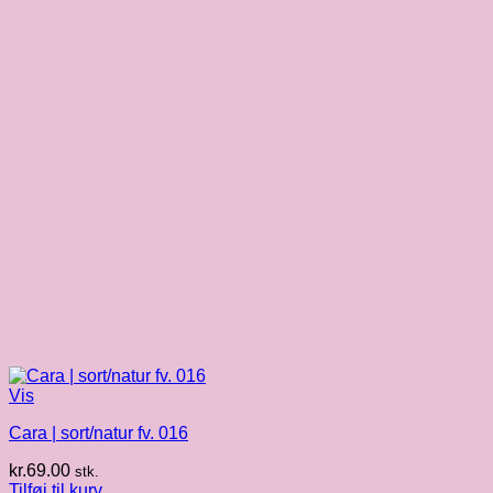
Vis
Cara | sort/natur fv. 016
kr.
69.00
stk.
Tilføj til kurv