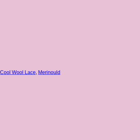
Cool Wool Lace
,
Merinould