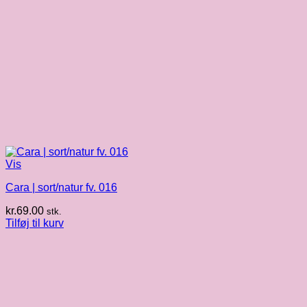
Vis
Cara | sort/natur fv. 016
kr.
69.00
stk.
Tilføj til kurv