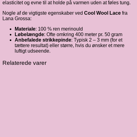
elasticitet og evne til at holde på varmen uden at føles tung.
Nogle af de vigtigste egenskaber ved
Cool Wool Lace
fra
Lana Grossa:
Materiale
: 100 % ren merinould
Løbelængde
: Ofte omkring 400 meter pr. 50 gram
Anbefalede strikkepinde
: Typisk 2 – 3 mm (for et
tættere resultat) eller større, hvis du ønsker et mere
luftigt udseende.
Relaterede varer