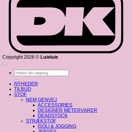
Copyright 2026 ©
Luieluie
Søg
efter:
NYHEDER
TILBUD
STOF
NEM GENVEJ
ACCESSORIES
DESIGNER METERVARER
DEADSTOCK
STRÆKSTOF
ISOLI & JOGGING
JERSEY