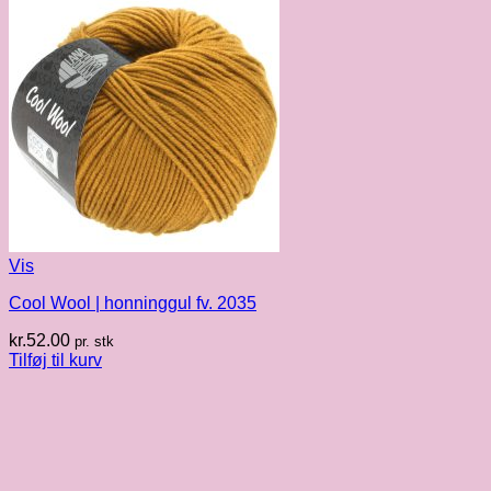
Vis
Cool Wool | honninggul fv. 2035
kr.
52.00
pr. stk
Tilføj til kurv