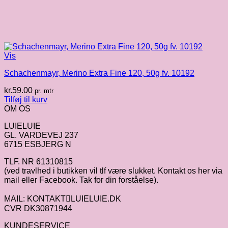
Vis
Schachenmayr, Merino Extra Fine 120, 50g fv. 10192
kr.
59.00
pr. mtr
Tilføj til kurv
OM OS
LUIELUIE
GL. VARDEVEJ 237
6715 ESBJERG N
TLF. NR 61310815
(ved travlhed i butikken vil tlf være slukket. Kontakt os her via
mail eller Facebook. Tak for din forståelse).
MAIL: KONTAKTLUIELUIE.DK
CVR DK30871944
KUNDESERVICE