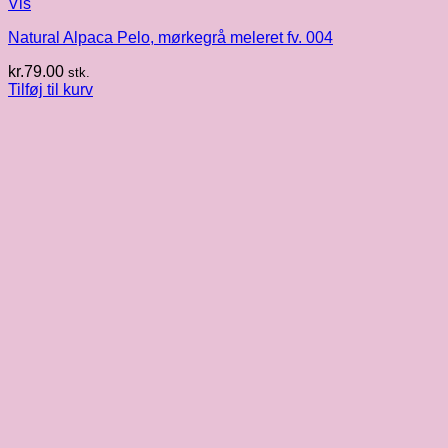
Vis
Natural Alpaca Pelo, mørkegrå meleret fv. 004
kr.
79.00
stk.
Tilføj til kurv