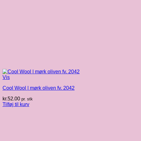
Vis
Cool Wool | mørk oliven fv. 2042
kr.
52.00
pr. stk
Tilføj til kurv