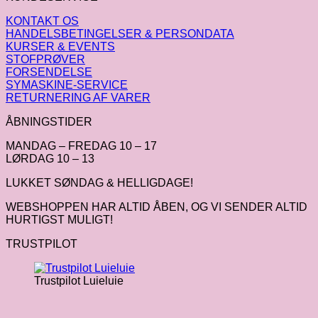
KONTAKT OS
HANDELSBETINGELSER & PERSONDATA
KURSER & EVENTS
STOFPRØVER
FORSENDELSE
SYMASKINE-SERVICE
RETURNERING AF VARER
ÅBNINGSTIDER
MANDAG – FREDAG 10 – 17
LØRDAG 10 – 13
LUKKET SØNDAG & HELLIGDAGE!
WEBSHOPPEN HAR ALTID ÅBEN, OG VI SENDER ALTID
HURTIGST MULIGT!
TRUSTPILOT
Trustpilot Luieluie
V