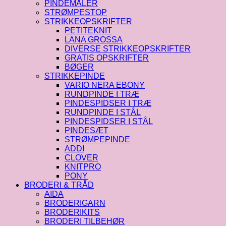
PINDEMÅLER
STRØMPESTOP
STRIKKEOPSKRIFTER
PETITEKNIT
LANA GROSSA
DIVERSE STRIKKEOPSKRIFTER
GRATIS OPSKRIFTER
BØGER
STRIKKEPINDE
VARIO NERA EBONY
RUNDPINDE I TRÆ
PINDESPIDSER I TRÆ
RUNDPINDE I STÅL
PINDESPIDSER I STÅL
PINDESÆT
STRØMPEPINDE
ADDI
CLOVER
KNITPRO
PONY
BRODERI & TRÅD
AIDA
BRODERIGARN
BRODERIKITS
BRODERI TILBEHØR