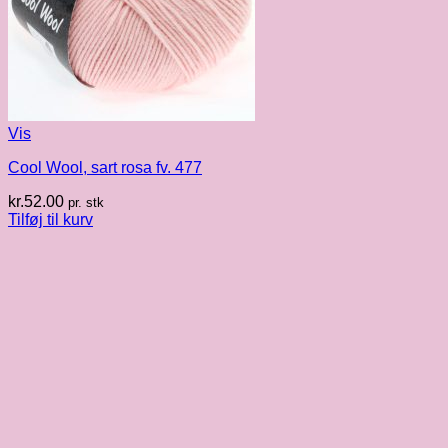
Vis
Cool Wool, sart rosa fv. 477
kr.
52.00
pr. stk
Tilføj til kurv