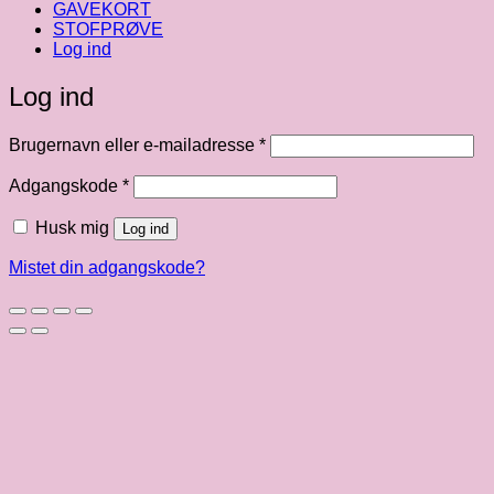
GAVEKORT
STOFPRØVE
Log ind
Log ind
Påkrævet
Brugernavn eller e-mailadresse
*
Påkrævet
Adgangskode
*
Husk mig
Log ind
Mistet din adgangskode?