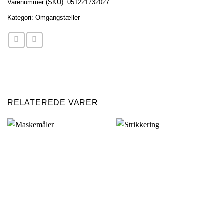
Varenummer (SKU):
051221732027
Kategori:
Omgangstæller
RELATEREDE VARER