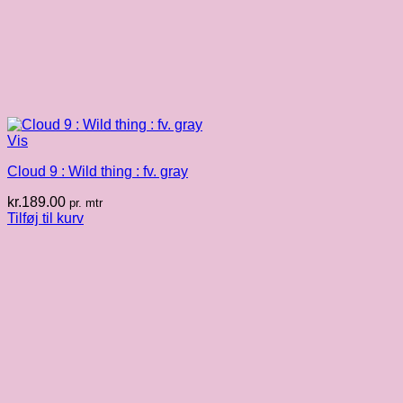
Vis
Cloud 9 : Wild thing : fv. gray
kr.
189.00
pr. mtr
Tilføj til kurv