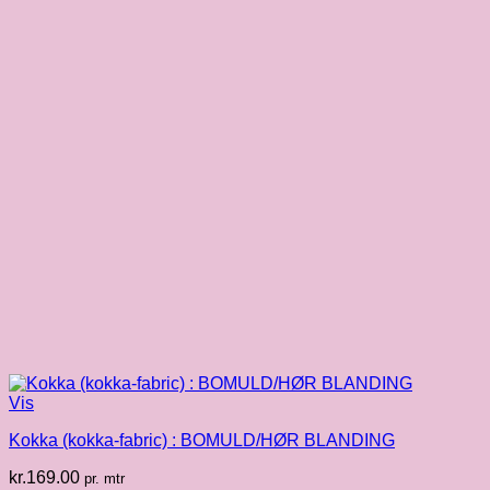
Vis
Kokka (kokka-fabric) : BOMULD/HØR BLANDING
kr.
169.00
pr. mtr