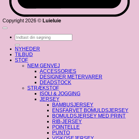
Copyright 2026 ©
Luieluie
Søg
efter:
NYHEDER
TILBUD
STOF
NEM GENVEJ
ACCESSORIES
DESIGNER METERVARER
DEADSTOCK
STRÆKSTOF
ISOLI & JOGGING
JERSEY
BAMBUSJERSEY
ENSFARVET BOMULDSJERSEY
BOMULDSJERSEY MED PRINT
RIB-JERSEY
POINTELLE
PUNTO
VISKOSEJERSEY