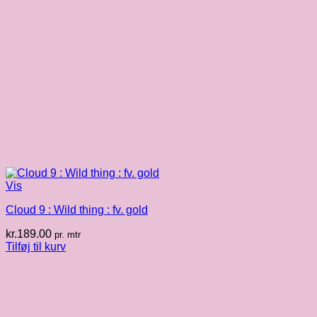
Vis
Cloud 9 : Wild thing : fv. gold
kr.
189.00
pr. mtr
Tilføj til kurv