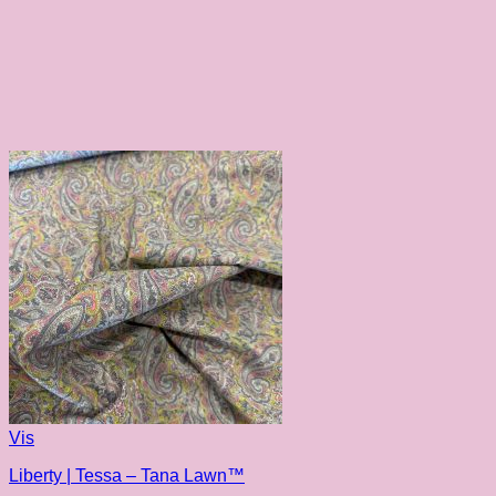
Vis
Liberty | Tessa – Tana Lawn™