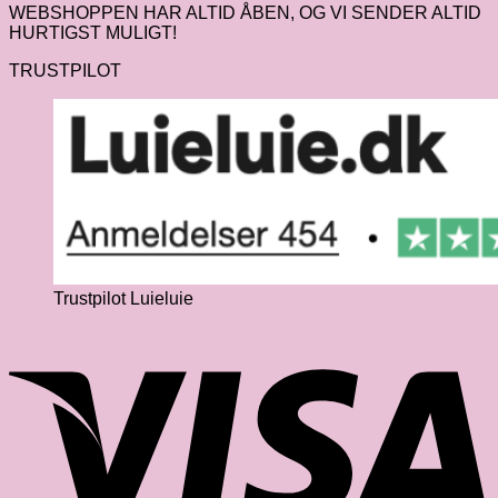
WEBSHOPPEN HAR ALTID ÅBEN, OG VI SENDER ALTID
HURTIGST MULIGT!
TRUSTPILOT
Trustpilot Luieluie
V