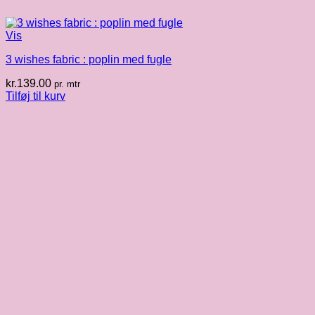
Vis
3 wishes fabric : poplin med fugle
kr.
139.00
pr. mtr
Tilføj til kurv