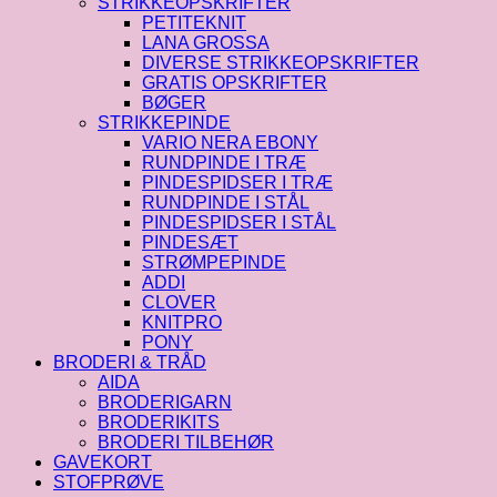
STRIKKEOPSKRIFTER
PETITEKNIT
LANA GROSSA
DIVERSE STRIKKEOPSKRIFTER
GRATIS OPSKRIFTER
BØGER
STRIKKEPINDE
VARIO NERA EBONY
RUNDPINDE I TRÆ
PINDESPIDSER I TRÆ
RUNDPINDE I STÅL
PINDESPIDSER I STÅL
PINDESÆT
STRØMPEPINDE
ADDI
CLOVER
KNITPRO
PONY
BRODERI & TRÅD
AIDA
BRODERIGARN
BRODERIKITS
BRODERI TILBEHØR
GAVEKORT
STOFPRØVE