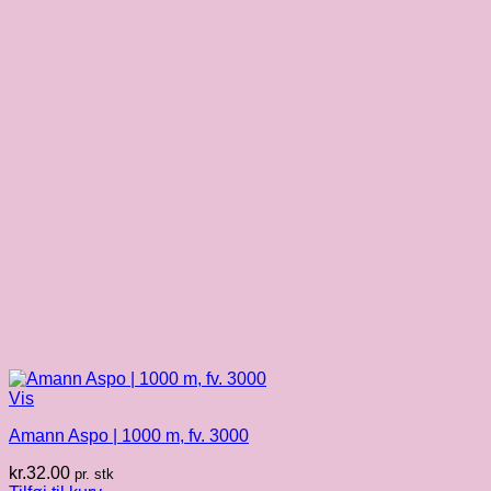
Vis
Amann Aspo | 1000 m, fv. 3000
kr.
32.00
pr. stk