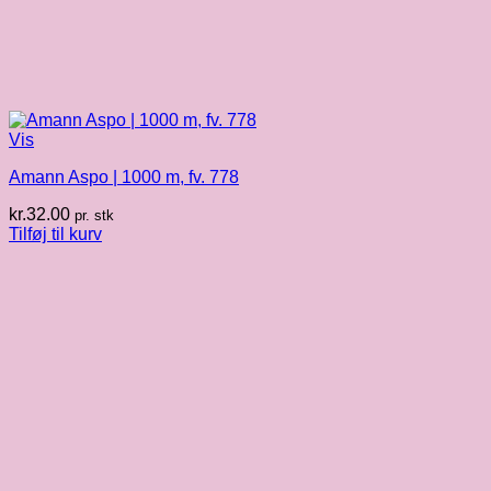
Vis
Amann Aspo | 1000 m, fv. 778
kr.
32.00
pr. stk
Tilføj til kurv