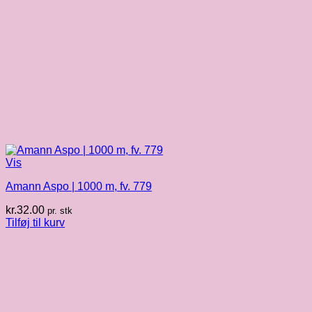
Vis
Amann Aspo | 1000 m, fv. 779
kr.
32.00
pr. stk
Tilføj til kurv