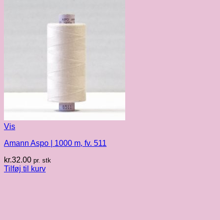
Vis
Amann Aspo | 1000 m, fv. 511
kr.
32.00
pr. stk
Tilføj til kurv