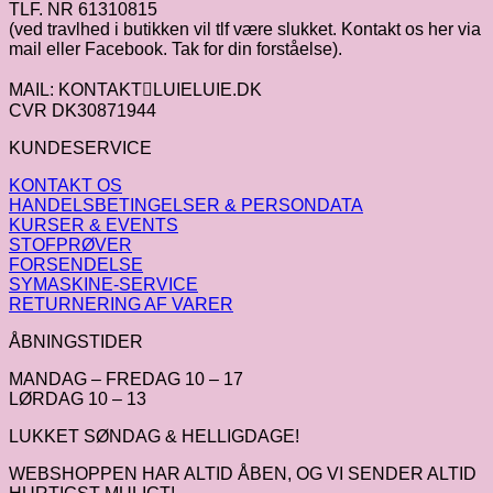
TLF. NR 61310815
(ved travlhed i butikken vil tlf være slukket. Kontakt os her via
mail eller Facebook. Tak for din forståelse).
MAIL: KONTAKTLUIELUIE.DK
CVR DK30871944
KUNDESERVICE
KONTAKT OS
HANDELSBETINGELSER & PERSONDATA
KURSER & EVENTS
STOFPRØVER
FORSENDELSE
SYMASKINE-SERVICE
RETURNERING AF VARER
ÅBNINGSTIDER
MANDAG – FREDAG 10 – 17
LØRDAG 10 – 13
LUKKET SØNDAG & HELLIGDAGE!
WEBSHOPPEN HAR ALTID ÅBEN, OG VI SENDER ALTID