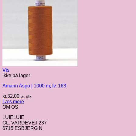
Vis
Ikke på lager
Amann Aspo | 1000 m, fv. 163
kr.
32.00
pr. stk
Læs mere
OM OS
LUIELUIE
GL. VARDEVEJ 237
6715 ESBJERG N