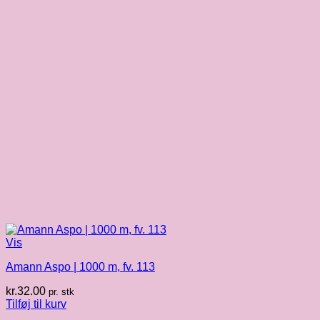
Vis
Amann Aspo | 1000 m, fv. 113
kr.
32.00
pr. stk
Tilføj til kurv