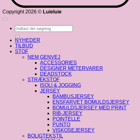
Copyright 2026 ©
Luieluie
Søg
efter:
NYHEDER
TILBUD
STOF
NEM GENVEJ
ACCESSORIES
DESIGNER METERVARER
DEADSTOCK
STRÆKSTOF
ISOLI & JOGGING
JERSEY
BAMBUSJERSEY
ENSFARVET BOMULDSJERSEY
BOMULDSJERSEY MED PRINT
RIB-JERSEY
POINTELLE
PUNTO
VISKOSEJERSEY
BOLIGTEKSTIL