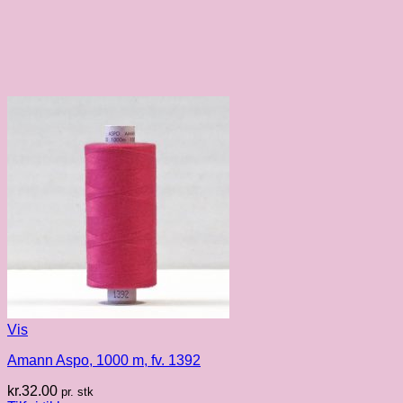
Vis
Amann Aspo, 1000 m, fv. 1392
kr.
32.00
pr. stk