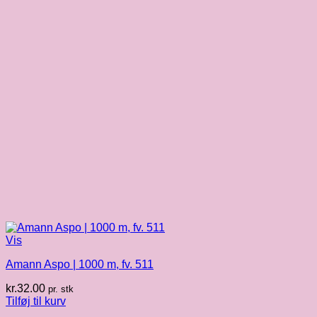
Vis
Amann Aspo | 1000 m, fv. 511
kr.
32.00
pr. stk
Tilføj til kurv