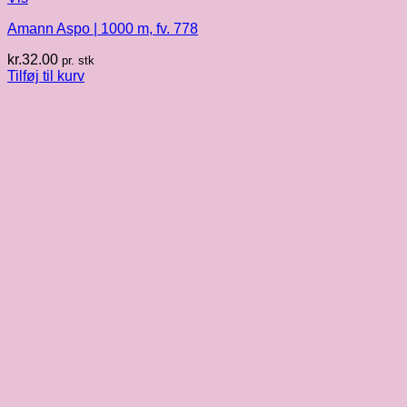
Amann Aspo | 1000 m, fv. 778
kr.
32.00
pr. stk
Tilføj til kurv