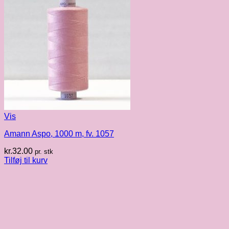
Vis
Amann Aspo, 1000 m, fv. 1057
kr.
32.00
pr. stk
Tilføj til kurv