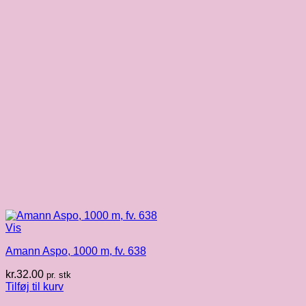
Vis
Amann Aspo, 1000 m, fv. 638
kr.
32.00
pr. stk
Tilføj til kurv