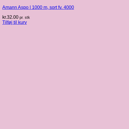
Amann Aspo | 1000 m, sort fv. 4000
kr.
32.00
pr. stk
Tilføj til kurv