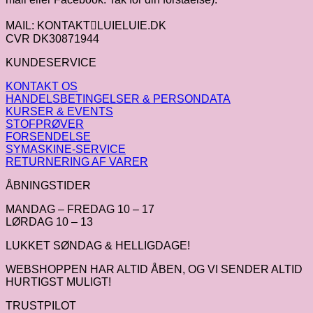
MAIL: KONTAKTLUIELUIE.DK
CVR DK30871944
KUNDESERVICE
KONTAKT OS
HANDELSBETINGELSER & PERSONDATA
KURSER & EVENTS
STOFPRØVER
FORSENDELSE
SYMASKINE-SERVICE
RETURNERING AF VARER
ÅBNINGSTIDER
MANDAG – FREDAG 10 – 17
LØRDAG 10 – 13
LUKKET SØNDAG & HELLIGDAGE!
WEBSHOPPEN HAR ALTID ÅBEN, OG VI SENDER ALTID
HURTIGST MULIGT!
TRUSTPILOT