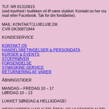
TLF. NR 61310815
(ved travlhed i butikken vil tlf være slukket. Kontakt os her via
mail eller Facebook. Tak for din forståelse).
MAIL: KONTAKTLUIELUIE.DK
CVR DK30871944
KUNDESERVICE
KONTAKT OS
HANDELSBETINGELSER & PERSONDATA
KURSER & EVENTS
STOFPRØVER
FORSENDELSE
SYMASKINE-SERVICE
RETURNERING AF VARER
ÅBNINGSTIDER
MANDAG – FREDAG 10 – 17
LØRDAG 10 – 13
LUKKET SØNDAG & HELLIGDAGE!