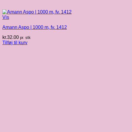
Vis
Amann Aspo | 1000 m, fv. 1412
kr.
32.00
pr. stk
Tilføj til kurv