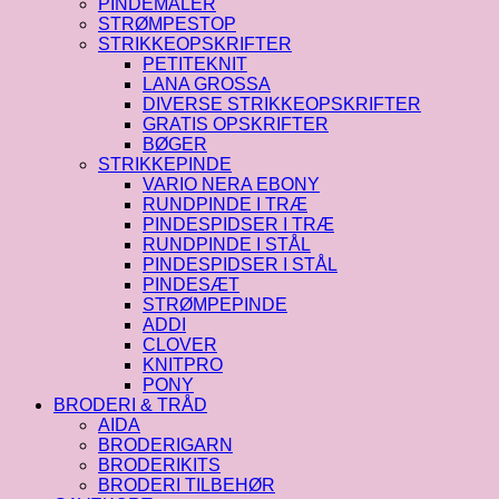
PINDEMÅLER
STRØMPESTOP
STRIKKEOPSKRIFTER
PETITEKNIT
LANA GROSSA
DIVERSE STRIKKEOPSKRIFTER
GRATIS OPSKRIFTER
BØGER
STRIKKEPINDE
VARIO NERA EBONY
RUNDPINDE I TRÆ
PINDESPIDSER I TRÆ
RUNDPINDE I STÅL
PINDESPIDSER I STÅL
PINDESÆT
STRØMPEPINDE
ADDI
CLOVER
KNITPRO
PONY
BRODERI & TRÅD
AIDA
BRODERIGARN
BRODERIKITS
BRODERI TILBEHØR