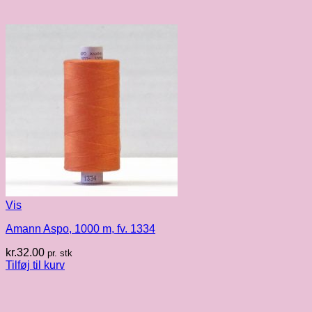
Vis
Amann Aspo, 1000 m, fv. 1334
kr.
32.00
pr. stk
Tilføj til kurv