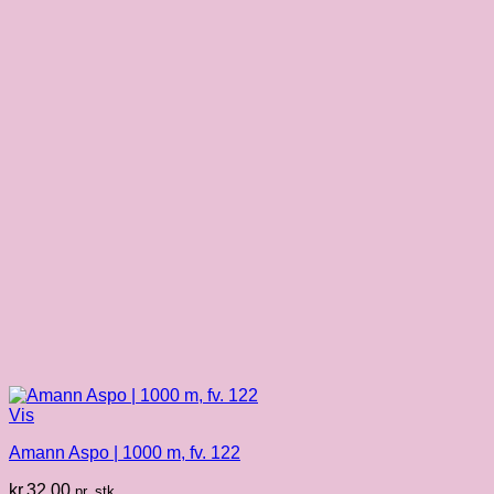
Vis
Amann Aspo | 1000 m, fv. 122
kr.
32.00
pr. stk