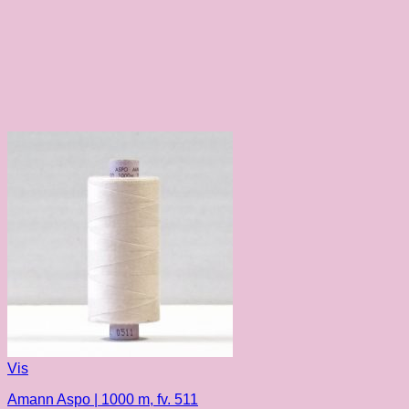
Vis
Amann Aspo | 1000 m, fv. 511