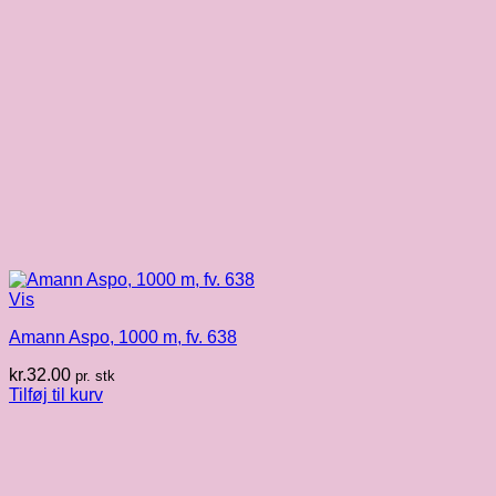
Vis
Amann Aspo, 1000 m, fv. 638
kr.
32.00
pr. stk
Tilføj til kurv