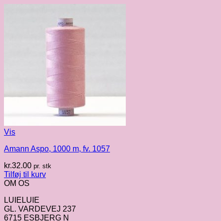
Vis
Amann Aspo, 1000 m, fv. 1057
kr.
32.00
pr. stk
Tilføj til kurv
OM OS
LUIELUIE
GL. VARDEVEJ 237
6715 ESBJERG N