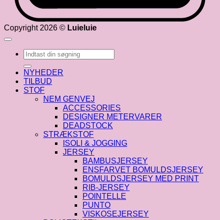
Copyright 2026 ©
Luieluie
Søg
efter:
NYHEDER
TILBUD
STOF
NEM GENVEJ
ACCESSORIES
DESIGNER METERVARER
DEADSTOCK
STRÆKSTOF
ISOLI & JOGGING
JERSEY
BAMBUSJERSEY
ENSFARVET BOMULDSJERSEY
BOMULDSJERSEY MED PRINT
RIB-JERSEY
POINTELLE
PUNTO
VISKOSEJERSEY