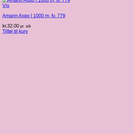
Vis
Amann Aspo | 1000 m, fv. 779
kr.
32.00
pr. stk
Tilføj til kurv