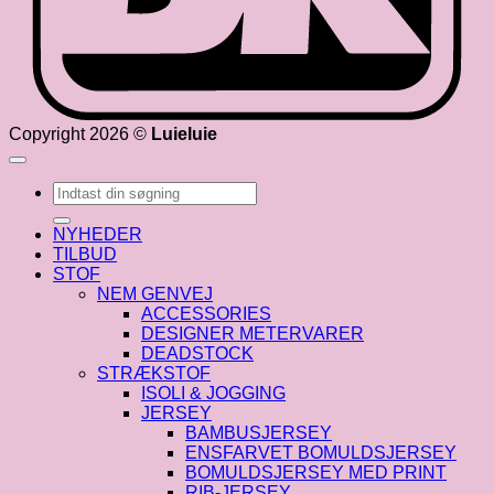
Copyright 2026 ©
Luieluie
Søg
efter:
NYHEDER
TILBUD
STOF
NEM GENVEJ
ACCESSORIES
DESIGNER METERVARER
DEADSTOCK
STRÆKSTOF
ISOLI & JOGGING
JERSEY
BAMBUSJERSEY
ENSFARVET BOMULDSJERSEY
BOMULDSJERSEY MED PRINT
RIB-JERSEY