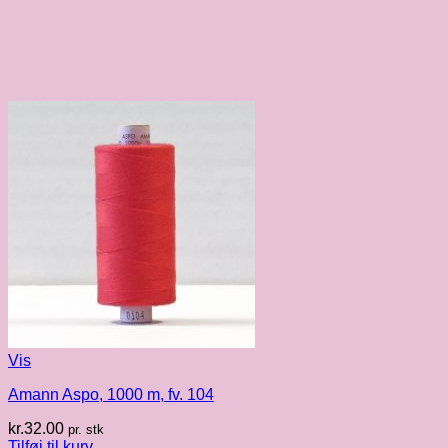
Vis
Amann Aspo, 1000 m, fv. 104
kr.
32.00
pr. stk
Tilføj til kurv