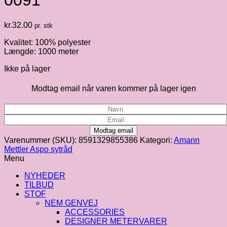
0091
kr.
32.00
pr. stk
Kvalitet: 100% polyester
Længde: 1000 meter
Ikke på lager
Modtag email når varen kommer på lager igen
Modtag email
Varenummer (SKU):
8591329855386
Kategori:
Amann
Mettler Aspo sytråd
Menu
NYHEDER
TILBUD
STOF
NEM GENVEJ
ACCESSORIES
DESIGNER METERVARER