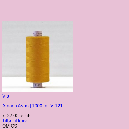
Vis
Amann Aspo | 1000 m, fv. 121
kr.
32.00
pr. stk
Tilføj til kurv
OM OS