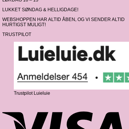
LUKKET SØNDAG & HELLIGDAGE!
WEBSHOPPEN HAR ALTID ÅBEN, OG VI SENDER ALTID
HURTIGST MULIGT!
TRUSTPILOT
Trustpilot Luieluie
V