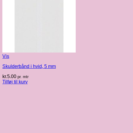
Vis
Skulderbånd i hvid, 5 mm
kr.
5.00
pr. mtr
Tilføj til kurv