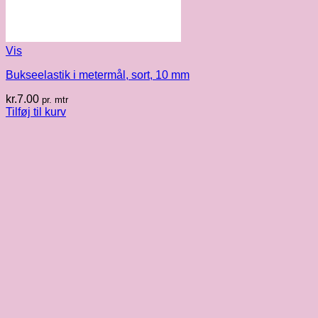
Vis
Bukseelastik i metermål, sort, 10 mm
kr.
7.00
pr. mtr
Tilføj til kurv