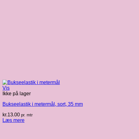
Vis
Ikke på lager
Bukseelastik i metermål, sort, 35 mm
kr.
13.00
pr. mtr
Læs mere