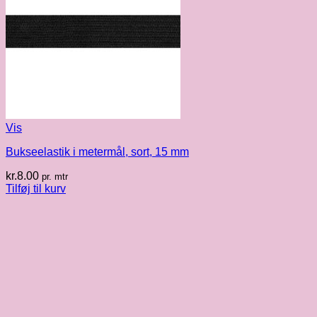
Vis
Bukseelastik i metermål, sort, 15 mm
kr.
8.00
pr. mtr
Tilføj til kurv