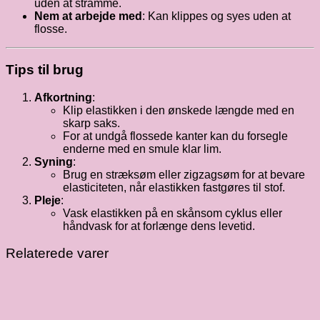
uden at stramme.
Nem at arbejde med
: Kan klippes og syes uden at
flosse.
Tips til brug
Afkortning
:
Klip elastikken i den ønskede længde med en
skarp saks.
For at undgå flossede kanter kan du forsegle
enderne med en smule klar lim.
Syning
:
Brug en stræksøm eller zigzagsøm for at bevare
elasticiteten, når elastikken fastgøres til stof.
Pleje
:
Vask elastikken på en skånsom cyklus eller
håndvask for at forlænge dens levetid.
Relaterede varer