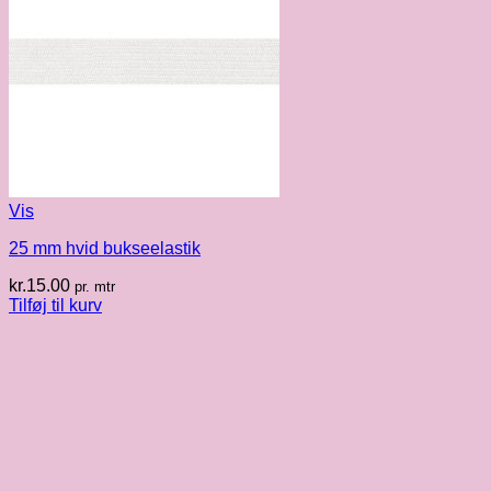
Vis
25 mm hvid bukseelastik
kr.
15.00
pr. mtr
Tilføj til kurv