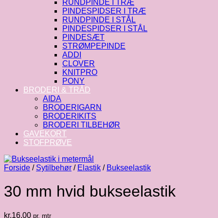
RUNDPINDE I TRÆ
PINDESPIDSER I TRÆ
RUNDPINDE I STÅL
PINDESPIDSER I STÅL
PINDESÆT
STRØMPEPINDE
ADDI
CLOVER
KNITPRO
PONY
BRODERI & TRÅD
AIDA
BRODERIGARN
BRODERIKITS
BRODERI TILBEHØR
GAVEKORT
STOFPRØVE
Forside
/
Sytilbehør
/
Elastik
/
Bukseelastik
30 mm hvid bukseelastik
kr.
16.00
pr. mtr