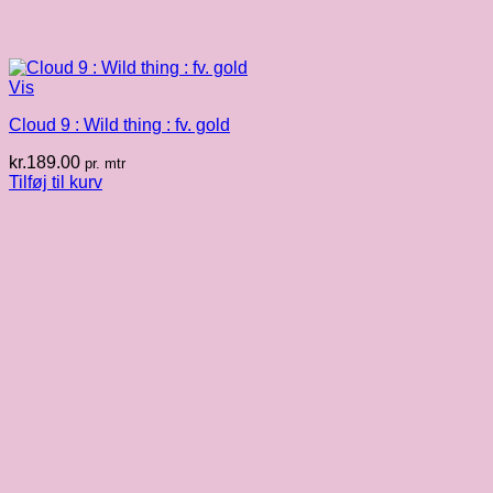
Vis
Cloud 9 : Wild thing : fv. gold
kr.
189.00
pr. mtr
Tilføj til kurv