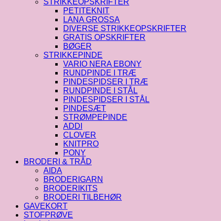
STRIKKEOPSKRIFTER
PETITEKNIT
LANA GROSSA
DIVERSE STRIKKEOPSKRIFTER
GRATIS OPSKRIFTER
BØGER
STRIKKEPINDE
VARIO NERA EBONY
RUNDPINDE I TRÆ
PINDESPIDSER I TRÆ
RUNDPINDE I STÅL
PINDESPIDSER I STÅL
PINDESÆT
STRØMPEPINDE
ADDI
CLOVER
KNITPRO
PONY
BRODERI & TRÅD
AIDA
BRODERIGARN
BRODERIKITS
BRODERI TILBEHØR
GAVEKORT
STOFPRØVE