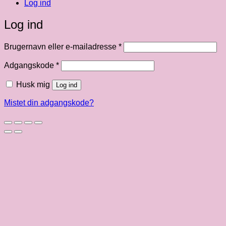
Log ind
Log ind
Påkrævet
Brugernavn eller e-mailadresse
*
Påkrævet
Adgangskode
*
Husk mig
Log ind
Mistet din adgangskode?