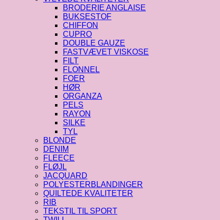
BRODERIE ANGLAISE
BUKSESTOF
CHIFFON
CUPRO
DOUBLE GAUZE
FASTVÆVET VISKOSE
FILT
FLONNEL
FOER
HØR
ORGANZA
PELS
RAYON
SILKE
TYL
BLONDE
DENIM
FLEECE
FLØJL
JACQUARD
POLYESTERBLANDINGER
QUILTEDE KVALITETER
RIB
TEKSTIL TIL SPORT
TWILL