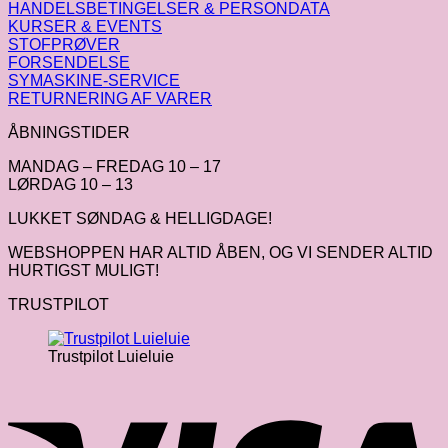
HANDELSBETINGELSER & PERSONDATA
KURSER & EVENTS
STOFPRØVER
FORSENDELSE
SYMASKINE-SERVICE
RETURNERING AF VARER
ÅBNINGSTIDER
MANDAG – FREDAG 10 – 17
LØRDAG 10 – 13
LUKKET SØNDAG & HELLIGDAGE!
WEBSHOPPEN HAR ALTID ÅBEN, OG VI SENDER ALTID
HURTIGST MULIGT!
TRUSTPILOT
Trustpilot Luieluie
V