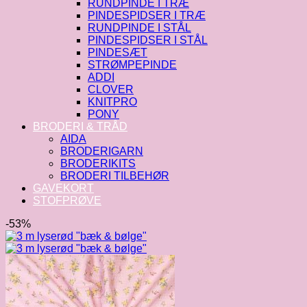
RUNDPINDE I TRÆ
PINDESPIDSER I TRÆ
RUNDPINDE I STÅL
PINDESPIDSER I STÅL
PINDESÆT
STRØMPEPINDE
ADDI
CLOVER
KNITPRO
PONY
BRODERI & TRÅD
AIDA
BRODERIGARN
BRODERIKITS
BRODERI TILBEHØR
GAVEKORT
STOFPRØVE
-53%