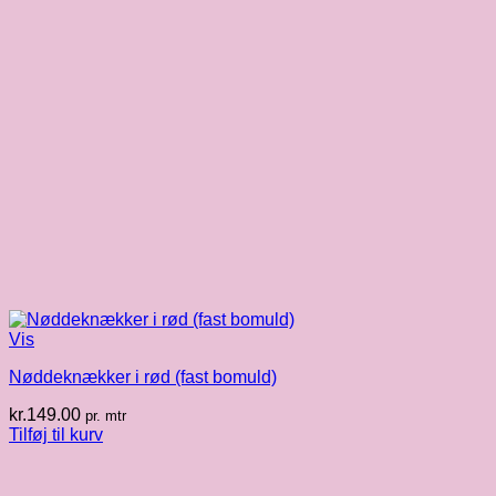
Vis
Nøddeknækker i rød (fast bomuld)
kr.
149.00
pr. mtr
Tilføj til kurv