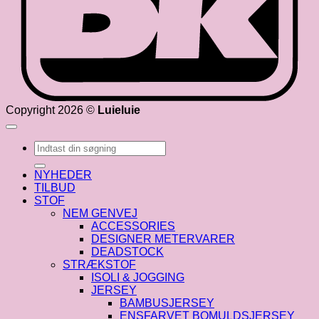
Copyright 2026 ©
Luieluie
Søg
efter:
NYHEDER
TILBUD
STOF
NEM GENVEJ
ACCESSORIES
DESIGNER METERVARER
DEADSTOCK
STRÆKSTOF
ISOLI & JOGGING
JERSEY
BAMBUSJERSEY
ENSFARVET BOMULDSJERSEY