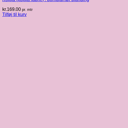
kr.
169.00
pr. mtr
Tilføj til kurv