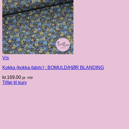
Vis
Kokka (kokka-fabric) : BOMULD/HØR BLANDING
kr.
169.00
pr. mtr
Tilføj til kurv