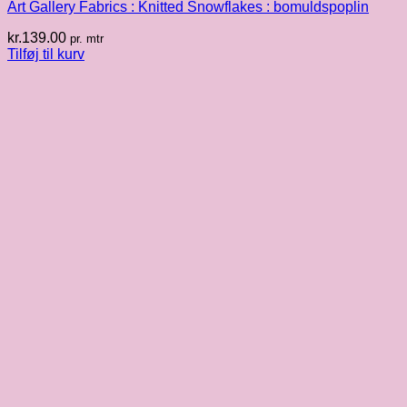
Art Gallery Fabrics : Knitted Snowflakes : bomuldspoplin
kr.
139.00
pr. mtr
Tilføj til kurv