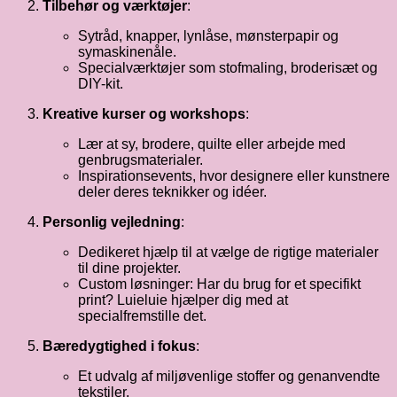
Tilbehør og værktøjer
:
Sytråd, knapper, lynlåse, mønsterpapir og
symaskinenåle.
Specialværktøjer som stofmaling, broderisæt og
DIY-kit.
Kreative kurser og workshops
:
Lær at sy, brodere, quilte eller arbejde med
genbrugsmaterialer.
Inspirationsevents, hvor designere eller kunstnere
deler deres teknikker og idéer.
Personlig vejledning
:
Dedikeret hjælp til at vælge de rigtige materialer
til dine projekter.
Custom løsninger: Har du brug for et specifikt
print? Luieluie hjælper dig med at
specialfremstille det.
Bæredygtighed i fokus
:
Et udvalg af miljøvenlige stoffer og genanvendte
tekstiler.