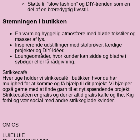
Støtte til “slow fashion” og DIY-trenden som en
del af en bæredygtig livsstil.
Stemningen i butikken
En varm og hyggelig atmosfære med bløde tekstiler og
masser af lys.
Inspirerende udstillinger med stofprøver, færdige
projekter og DIY-idéer.
Loungeområder, hvor kunder kan sidde og bladre i
sybøger eller få rådgivning.
Strikkecafé
Hver uge holder vi strikkecafé i butikken hvor du har
mulighed for at komme og få hjælp til dit projekt. Vi hjælper
også gerne med at finde garn til et nyt spændende projekt.
Strikkecaféen er gratis og der er altid gratis kaffe og the. Kig
forbi og vær social med andre strikkeglade kvinder.
OM OS
LUIELUIE