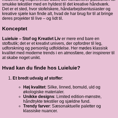
smukke tekstiler med en hyldest til det kreative håndværk.
Det er et sted, hvor stofelskere, håndarbejdsentusiaster og
kreative sjæle kan finde alt, hvad de har brug for til at bringe
deres projekter til live – og lidt til.
Konceptet
Luieluie – Stof og Kreativt Liv
er mere end bare en
stofbutik; det er et kreativt univers, der opfordrer til leg,
udforskning og personlig udfoldelse. Her mødes klassisk
kvalitet med moderne trends i en atmosfære, der inspirerer til
at skabe noget unikt.
Hvad kan du finde hos Luieluie?
Et bredt udvalg af stoffer
:
Høj kvalitet
: Silke, linned, bomuld, uld og
økologiske materialer.
Unikke designs
: Limited edition-mønstre,
håndtrykte tekstiler og sjældne fund.
Trendy farver
: Sæsonaktuelle paletter og
klassiske nuancer.