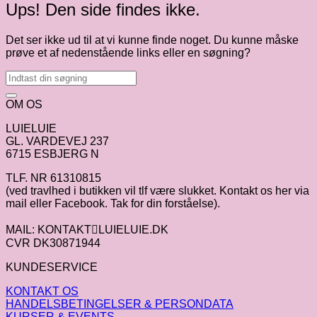
Ups! Den side findes ikke.
Det ser ikke ud til at vi kunne finde noget. Du kunne måske
prøve et af nedenstående links eller en søgning?
OM OS
LUIELUIE
GL. VARDEVEJ 237
6715 ESBJERG N
TLF. NR 61310815
(ved travlhed i butikken vil tlf være slukket. Kontakt os her via
mail eller Facebook. Tak for din forståelse).
MAIL: KONTAKTLUIELUIE.DK
CVR DK30871944
KUNDESERVICE
KONTAKT OS
HANDELSBETINGELSER & PERSONDATA
KURSER & EVENTS