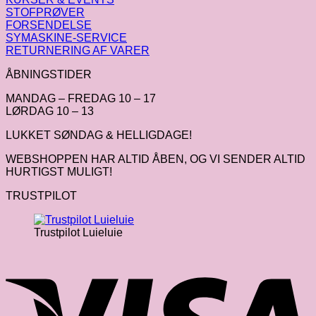
STOFPRØVER
FORSENDELSE
SYMASKINE-SERVICE
RETURNERING AF VARER
ÅBNINGSTIDER
MANDAG – FREDAG 10 – 17
LØRDAG 10 – 13
LUKKET SØNDAG & HELLIGDAGE!
WEBSHOPPEN HAR ALTID ÅBEN, OG VI SENDER ALTID
HURTIGST MULIGT!
TRUSTPILOT
Trustpilot Luieluie
V