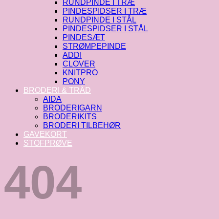
RUNDPINDE I TRÆ
PINDESPIDSER I TRÆ
RUNDPINDE I STÅL
PINDESPIDSER I STÅL
PINDESÆT
STRØMPEPINDE
ADDI
CLOVER
KNITPRO
PONY
BRODERI & TRÅD
AIDA
BRODERIGARN
BRODERIKITS
BRODERI TILBEHØR
GAVEKORT
STOFPRØVE
404