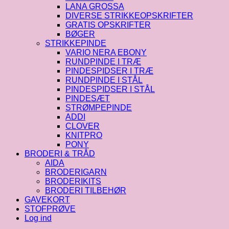
LANA GROSSA
DIVERSE STRIKKEOPSKRIFTER
GRATIS OPSKRIFTER
BØGER
STRIKKEPINDE
VARIO NERA EBONY
RUNDPINDE I TRÆ
PINDESPIDSER I TRÆ
RUNDPINDE I STÅL
PINDESPIDSER I STÅL
PINDESÆT
STRØMPEPINDE
ADDI
CLOVER
KNITPRO
PONY
BRODERI & TRÅD
AIDA
BRODERIGARN
BRODERIKITS
BRODERI TILBEHØR
GAVEKORT
STOFPRØVE
Log ind