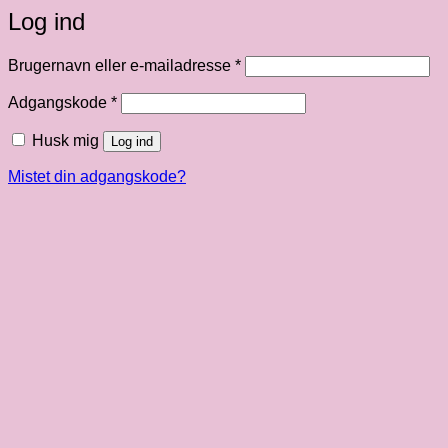
Log ind
Påkrævet
Brugernavn eller e-mailadresse
*
Påkrævet
Adgangskode
*
Husk mig
Log ind
Mistet din adgangskode?