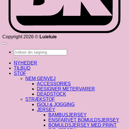
Copyright 2026 ©
Luieluie
Søg
efter:
NYHEDER
TILBUD
STOF
NEM GENVEJ
ACCESSORIES
DESIGNER METERVARER
DEADSTOCK
STRÆKSTOF
ISOLI & JOGGING
JERSEY
BAMBUSJERSEY
ENSFARVET BOMULDSJERSEY
BOMULDSJERSEY MED PRINT