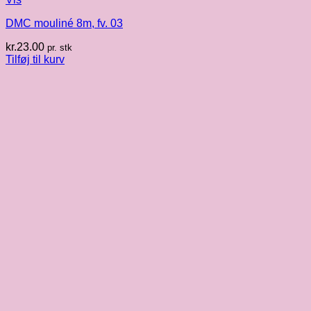
DMC mouliné 8m, fv. 03
kr.
23.00
pr. stk
Tilføj til kurv