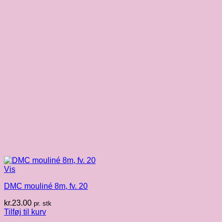
Vis
DMC mouliné 8m, fv. 20
kr.
23.00
pr. stk
Tilføj til kurv