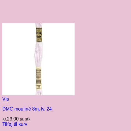
Vis
DMC mouliné 8m, fv. 24
kr.
23.00
pr. stk
Tilføj til kurv