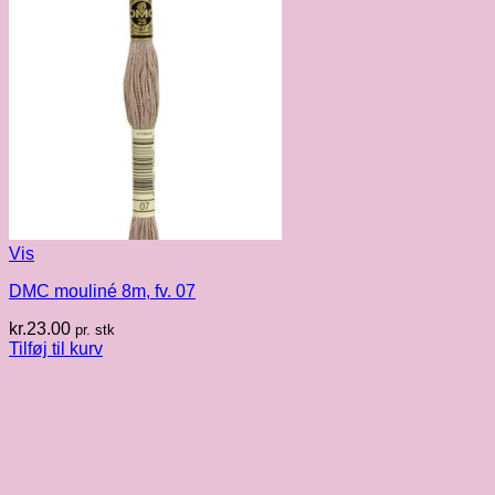
Vis
DMC mouliné 8m, fv. 07
kr.
23.00
pr. stk
Tilføj til kurv