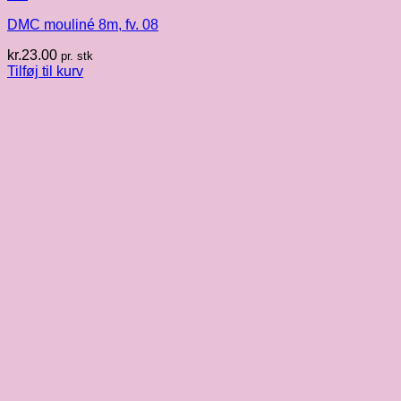
DMC mouliné 8m, fv. 08
kr.
23.00
pr. stk
Tilføj til kurv