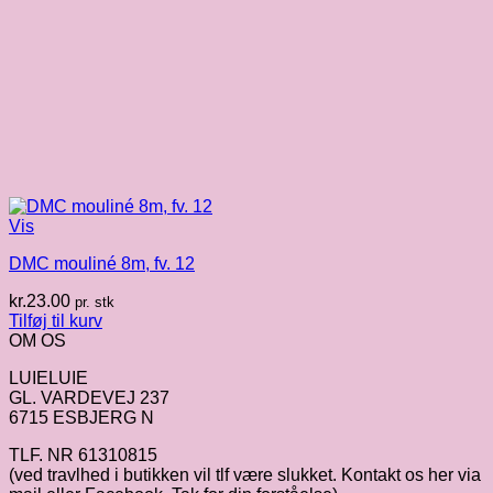
Vis
DMC mouliné 8m, fv. 12
kr.
23.00
pr. stk
Tilføj til kurv
OM OS
LUIELUIE
GL. VARDEVEJ 237
6715 ESBJERG N
TLF. NR 61310815
(ved travlhed i butikken vil tlf være slukket. Kontakt os her via