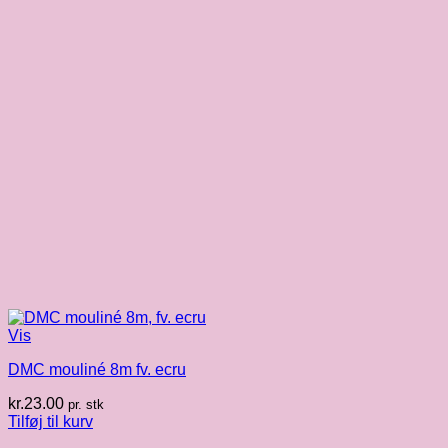
Vis
DMC mouliné 8m fv. ecru
kr.
23.00
pr. stk
Tilføj til kurv