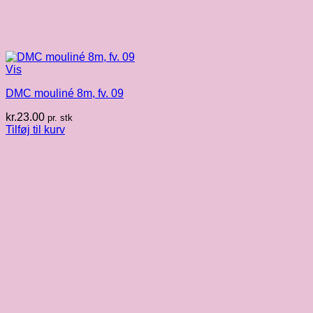
Vis
DMC mouliné 8m, fv. 09
kr.
23.00
pr. stk
Tilføj til kurv