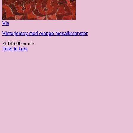
Vis
Vinterjersey med orange mosaikmønster
kr.
149.00
pr. mtr
Tilføj til kurv