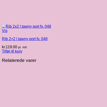
Vis
Rib 2×2 | tawny port fv. 048
kr.
119.00
pr. mtr
Tilføj til kurv
Relaterede varer