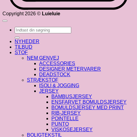
Copyright 2026 ©
Luieluie
Søg
efter:
NYHEDER
TILBUD
STOF
NEM GENVEJ
ACCESSORIES
DESIGNER METERVARER
DEADSTOCK
STRÆKSTOF
ISOLI & JOGGING
JERSEY
BAMBUSJERSEY
ENSFARVET BOMULDSJERSEY
BOMULDSJERSEY MED PRINT
RIB-JERSEY
POINTELLE
PUNTO
VISKOSEJERSEY
BOLIGTEKSTIL