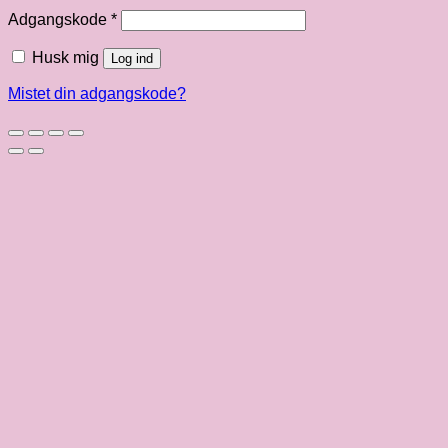
Påkrævet
Adgangskode
*
Husk mig
Log ind
Mistet din adgangskode?