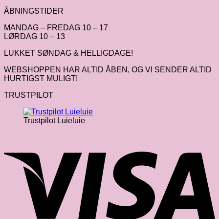
ÅBNINGSTIDER
MANDAG – FREDAG 10 – 17
LØRDAG 10 – 13
LUKKET SØNDAG & HELLIGDAGE!
WEBSHOPPEN HAR ALTID ÅBEN, OG VI SENDER ALTID
HURTIGST MULIGT!
TRUSTPILOT
Trustpilot Luieluie
V