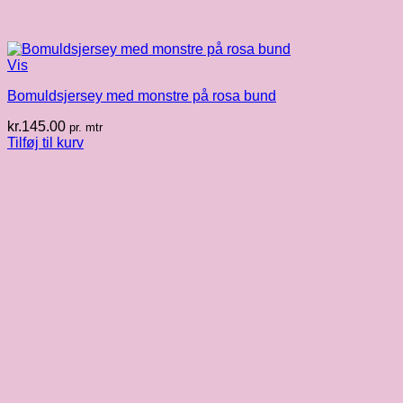
Vis
Bomuldsjersey med monstre på rosa bund
kr.
145.00
pr. mtr
Tilføj til kurv