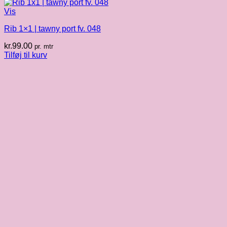
Vis
Rib 1×1 | tawny port fv. 048
kr.
99.00
pr. mtr
Tilføj til kurv