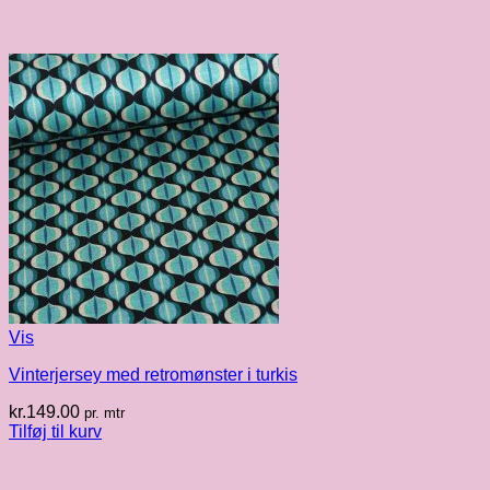
Vis
Vinterjersey med retromønster i turkis
kr.
149.00
pr. mtr
Tilføj til kurv