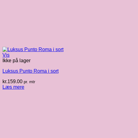
Vis
Ikke på lager
Luksus Punto Roma i sort
kr.
159.00
pr. mtr
Læs mere