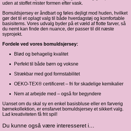
uden at stoffet mister formen efter vask.
Bomuldsjersey er åndbart og føles dejligt mod huden, hvilket
gør det til et oplagt valg til både hverdagstøj og komfortable
basisitems. Vores udvalg byder på et væld af flotte farver, så
du nemt kan finde den nuance, der passer til dit næste
syprojekt.
Fordele ved vores bomuldsjersey:
Blød og behagelig kvalitet
Perfekt til både børn og voksne
Strækbar med god formstabilitet
OEKO-TEX® certificeret – fri for skadelige kemikalier
Nem at arbejde med – også for begyndere
Uanset om du skal sy en enkel basisbluse eller en farverig
børnekollektion, er ensfarvet bomuldsjersey et sikkert valg.
Lad kreativiteten få frit spil!
Du kunne også være interesseret i…