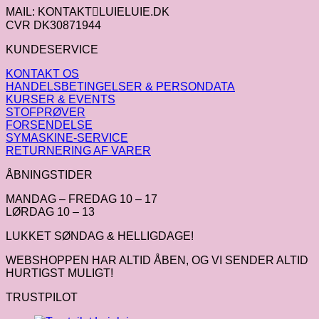
MAIL: KONTAKTLUIELUIE.DK
CVR DK30871944
KUNDESERVICE
KONTAKT OS
HANDELSBETINGELSER & PERSONDATA
KURSER & EVENTS
STOFPRØVER
FORSENDELSE
SYMASKINE-SERVICE
RETURNERING AF VARER
ÅBNINGSTIDER
MANDAG – FREDAG 10 – 17
LØRDAG 10 – 13
LUKKET SØNDAG & HELLIGDAGE!
WEBSHOPPEN HAR ALTID ÅBEN, OG VI SENDER ALTID
HURTIGST MULIGT!
TRUSTPILOT