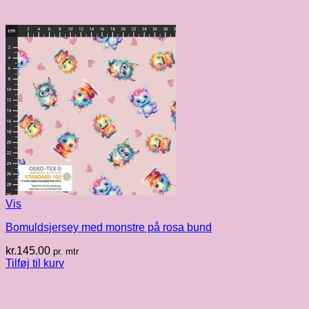
Vis
Bomuldsjersey med monstre på rosa bund
kr.
145.00
pr. mtr
Tilføj til kurv