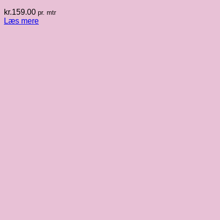
kr.
159.00
pr. mtr
Læs mere