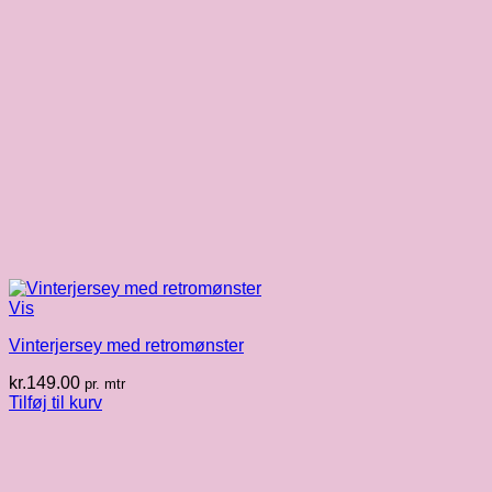
Vis
Vinterjersey med retromønster
kr.
149.00
pr. mtr
Tilføj til kurv