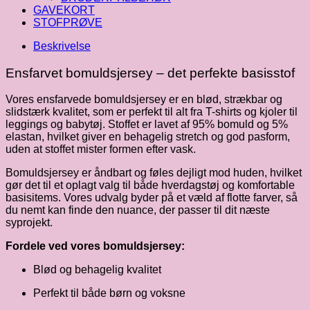
GAVEKORT
STOFPRØVE
Beskrivelse
Ensfarvet bomuldsjersey – det perfekte basisstof
Vores ensfarvede bomuldsjersey er en blød, strækbar og
slidstærk kvalitet, som er perfekt til alt fra T-shirts og kjoler til
leggings og babytøj. Stoffet er lavet af 95% bomuld og 5%
elastan, hvilket giver en behagelig stretch og god pasform,
uden at stoffet mister formen efter vask.
Bomuldsjersey er åndbart og føles dejligt mod huden, hvilket
gør det til et oplagt valg til både hverdagstøj og komfortable
basisitems. Vores udvalg byder på et væld af flotte farver, så
du nemt kan finde den nuance, der passer til dit næste
syprojekt.
Fordele ved vores bomuldsjersey:
Blød og behagelig kvalitet
Perfekt til både børn og voksne