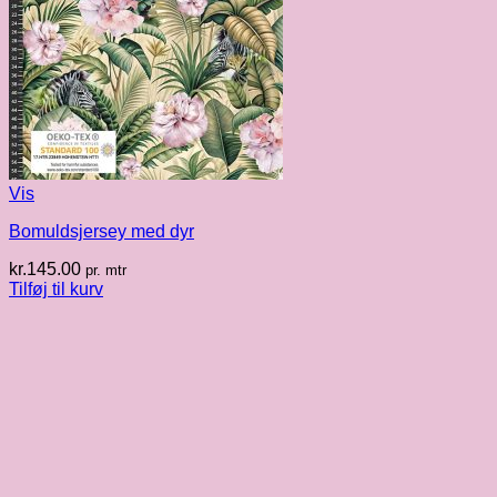
Vis
Bomuldsjersey med dyr
kr.
145.00
pr. mtr
Tilføj til kurv