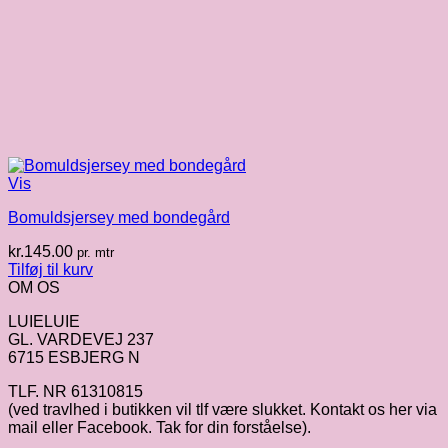
Vis
Bomuldsjersey med bondegård
kr.
145.00
pr. mtr
Tilføj til kurv
OM OS
LUIELUIE
GL. VARDEVEJ 237
6715 ESBJERG N
TLF. NR 61310815
(ved travlhed i butikken vil tlf være slukket. Kontakt os her via
mail eller Facebook. Tak for din forståelse).