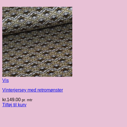
Vis
Vinterjersey med retromønster
kr.
149.00
pr. mtr
Tilføj til kurv