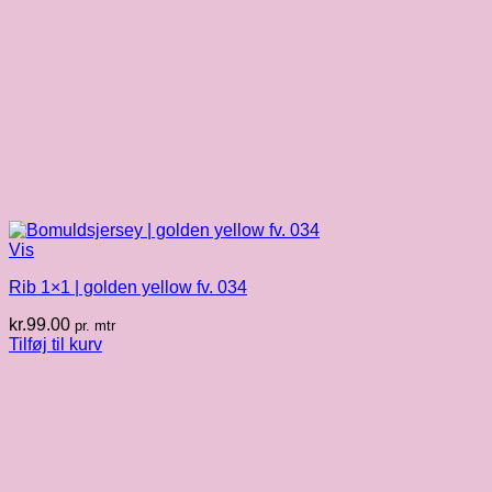
Vis
Rib 1×1 | golden yellow fv. 034
kr.
99.00
pr. mtr
Tilføj til kurv