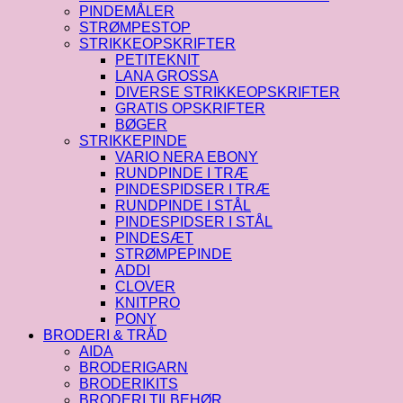
PINDEMÅLER
STRØMPESTOP
STRIKKEOPSKRIFTER
PETITEKNIT
LANA GROSSA
DIVERSE STRIKKEOPSKRIFTER
GRATIS OPSKRIFTER
BØGER
STRIKKEPINDE
VARIO NERA EBONY
RUNDPINDE I TRÆ
PINDESPIDSER I TRÆ
RUNDPINDE I STÅL
PINDESPIDSER I STÅL
PINDESÆT
STRØMPEPINDE
ADDI
CLOVER
KNITPRO
PONY
BRODERI & TRÅD
AIDA
BRODERIGARN
BRODERIKITS
BRODERI TILBEHØR