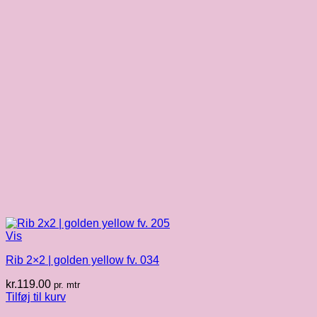
Vis
Rib 2×2 | golden yellow fv. 034
kr.
119.00
pr. mtr
Tilføj til kurv