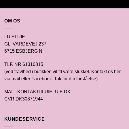
OM OS
LUIELUIE
GL. VARDEVEJ 237
6715 ESBJERG N
TLF. NR 61310815
(ved travlhed i butikken vil tlf være slukket. Kontakt os her
via mail eller Facebook. Tak for din forståelse).
MAIL: KONTAKTLUIELUIE.DK
CVR DK30871944
KUNDESERVICE