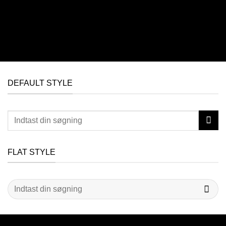
DEFAULT STYLE
Søg
efter:
FLAT STYLE
Søg
efter: