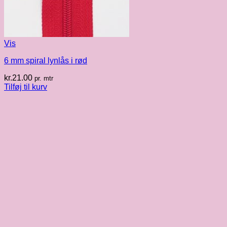
Vis
6 mm spiral lynlås i rød
kr.
21.00
pr. mtr
Tilføj til kurv