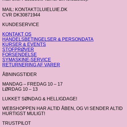
MAIL: KONTAKTLUIELUIE.DK
CVR DK30871944
KUNDESERVICE
KONTAKT OS
HANDELSBETINGELSER & PERSONDATA
KURSER & EVENTS
STOFPRØVER
FORSENDELSE
SYMASKINE-SERVICE
RETURNERING AF VARER
ÅBNINGSTIDER
MANDAG – FREDAG 10 – 17
LØRDAG 10 – 13
LUKKET SØNDAG & HELLIGDAGE!
WEBSHOPPEN HAR ALTID ÅBEN, OG VI SENDER ALTID
HURTIGST MULIGT!
TRUSTPILOT