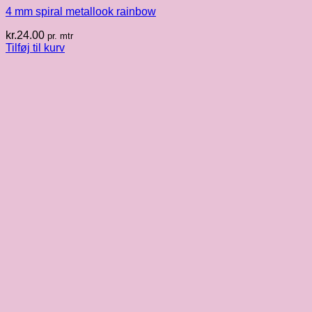
4 mm spiral metallook rainbow
kr.
24.00
pr. mtr
Tilføj til kurv