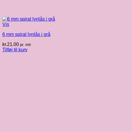
Vis
6 mm spiral lynlås i grå
kr.
21.00
pr. mtr
Tilføj til kurv