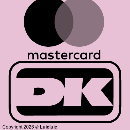
D
Copyright 2026 ©
Luieluie