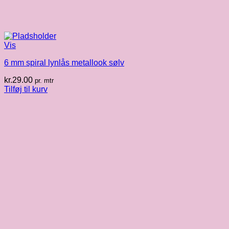
Vis
6 mm spiral lynlås metallook sølv
kr.
29.00
pr. mtr
Tilføj til kurv