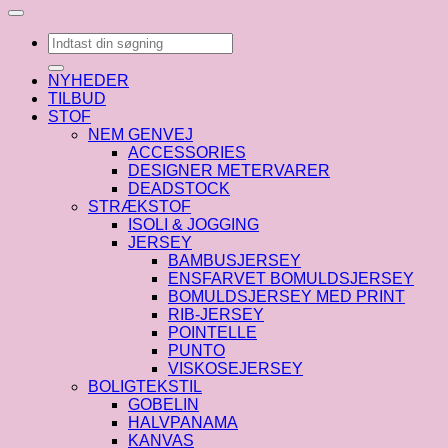
Søg
efter:
NYHEDER
TILBUD
STOF
NEM GENVEJ
ACCESSORIES
DESIGNER METERVARER
DEADSTOCK
STRÆKSTOF
ISOLI & JOGGING
JERSEY
BAMBUSJERSEY
ENSFARVET BOMULDSJERSEY
BOMULDSJERSEY MED PRINT
RIB-JERSEY
POINTELLE
PUNTO
VISKOSEJERSEY
BOLIGTEKSTIL
GOBELIN
HALVPANAMA
KANVAS