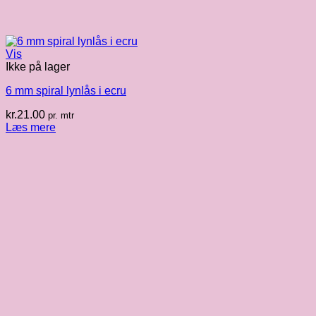
Vis
Ikke på lager
6 mm spiral lynlås i ecru
kr.
21.00
pr. mtr
Læs mere