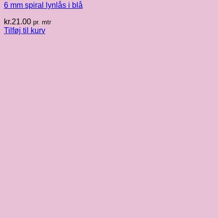
6 mm spiral lynlås i blå
kr.
21.00
pr. mtr
Tilføj til kurv