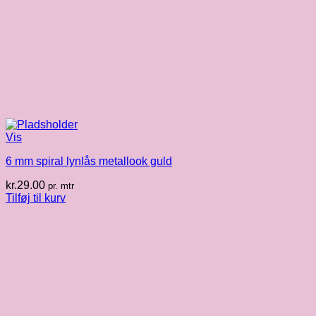
Vis
6 mm spiral lynlås metallook guld
kr.
29.00
pr. mtr
Tilføj til kurv