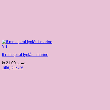
Vis
6 mm spiral lynlås i marine
kr.
21.00
pr. mtr
Tilføj til kurv