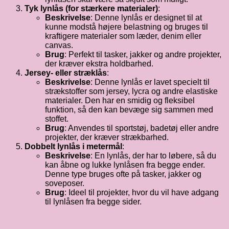
Tyk lynlås (for stærkere materialer)
:
Beskrivelse
: Denne lynlås er designet til at
kunne modstå højere belastning og bruges til
kraftigere materialer som læder, denim eller
canvas.
Brug
: Perfekt til tasker, jakker og andre projekter,
der kræver ekstra holdbarhed.
Jersey- eller stræklås
:
Beskrivelse
: Denne lynlås er lavet specielt til
strækstoffer som jersey, lycra og andre elastiske
materialer. Den har en smidig og fleksibel
funktion, så den kan bevæge sig sammen med
stoffet.
Brug
: Anvendes til sportstøj, badetøj eller andre
projekter, der kræver strækbarhed.
Dobbelt lynlås i metermål
:
Beskrivelse
: En lynlås, der har to løbere, så du
kan åbne og lukke lynlåsen fra begge ender.
Denne type bruges ofte på tasker, jakker og
soveposer.
Brug
: Ideel til projekter, hvor du vil have adgang
til lynlåsen fra begge sider.