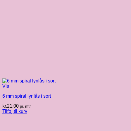
Vis
6 mm spiral lynlås i sort
kr.
21.00
pr. mtr
Tilføj til kurv