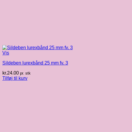
Vis
Sildeben lurexbånd 25 mm fv. 3
kr.
24.00
pr. stk
Tilføj til kurv