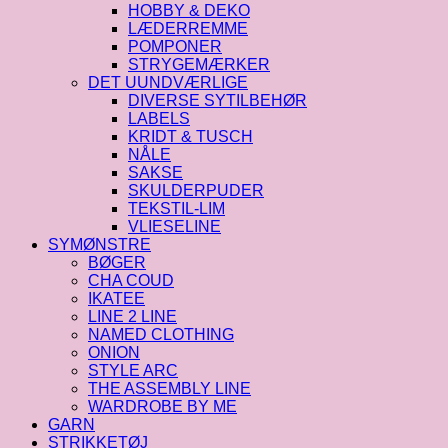
HOBBY & DEKO
LÆDERREMME
POMPONER
STRYGEMÆRKER
DET UUNDVÆRLIGE
DIVERSE SYTILBEHØR
LABELS
KRIDT & TUSCH
NÅLE
SAKSE
SKULDERPUDER
TEKSTIL-LIM
VLIESELINE
SYMØNSTRE
BØGER
CHA COUD
IKATEE
LINE 2 LINE
NAMED CLOTHING
ONION
STYLE ARC
THE ASSEMBLY LINE
WARDROBE BY ME
GARN
STRIKKETØJ