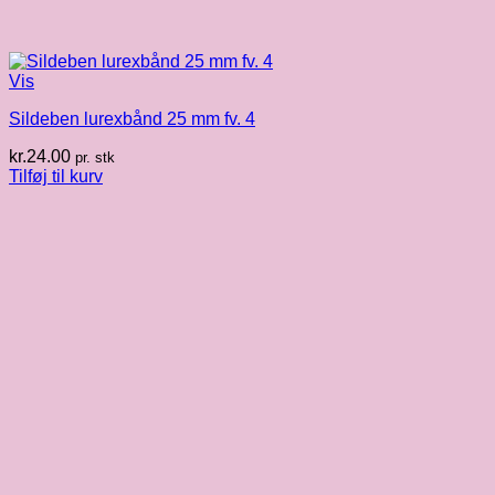
Vis
Sildeben lurexbånd 25 mm fv. 4
kr.
24.00
pr. stk
Tilføj til kurv