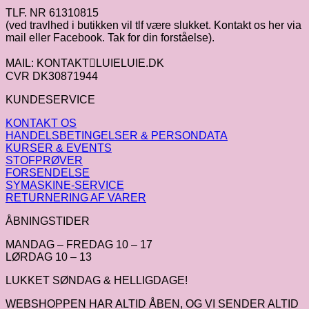
TLF. NR 61310815
(ved travlhed i butikken vil tlf være slukket. Kontakt os her via
mail eller Facebook. Tak for din forståelse).
MAIL: KONTAKTLUIELUIE.DK
CVR DK30871944
KUNDESERVICE
KONTAKT OS
HANDELSBETINGELSER & PERSONDATA
KURSER & EVENTS
STOFPRØVER
FORSENDELSE
SYMASKINE-SERVICE
RETURNERING AF VARER
ÅBNINGSTIDER
MANDAG – FREDAG 10 – 17
LØRDAG 10 – 13
LUKKET SØNDAG & HELLIGDAGE!
WEBSHOPPEN HAR ALTID ÅBEN, OG VI SENDER ALTID