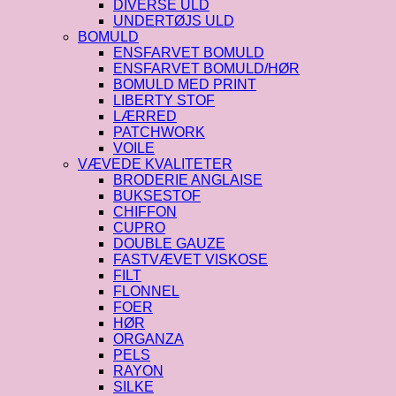
DIVERSE ULD
UNDERTØJS ULD
BOMULD
ENSFARVET BOMULD
ENSFARVET BOMULD/HØR
BOMULD MED PRINT
LIBERTY STOF
LÆRRED
PATCHWORK
VOILE
VÆVEDE KVALITETER
BRODERIE ANGLAISE
BUKSESTOF
CHIFFON
CUPRO
DOUBLE GAUZE
FASTVÆVET VISKOSE
FILT
FLONNEL
FOER
HØR
ORGANZA
PELS
RAYON
SILKE