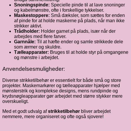
Snoningspinde:
Specielle pinde til at lave snoninger
og kabelmønstre, ofte i forskellige tykkelser.
Maskestoppere:
Små dæksler, som sættes for enden
af pinde for at holde maskerne på plads, når man ikke
strikker aktivt.
Trådholder:
Holder garnet på plads, især når der
arbejdes med flere farver.
Garnnåle:
Til at hæfte ender og samle strikkede dele
som ærmer og skuldre.
Tælleapparater:
Bruges til at holde styr på omgangene
og mønstre i arbejdet.
Anvendelsesmuligheder:
Diverse strikketilbehør er essentielt for både små og store
projekter. Maskemarkører og tælleapparater hjælper med
mønsterstrik og komplekse designs, mens rundpinde og
krydsnøgleapparater gør arbejdet med større stykker mere
overskueligt.
Med et godt udvalg af
strikketilbehør
bliver arbejdet
nemmere, mere organiseret og ofte også sjovere!