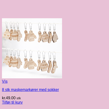
Vis
8 stk maskemarkører med sokker
kr.
49.00
stk
Tilføj til kurv