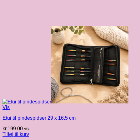
Vis
Etui til pindespidser 29 x 16.5 cm
kr.
199.00
stk
Tilføj til kurv