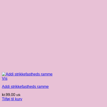
Vis
Addi strikkefastheds ramme
kr.
99.00
stk
Tilføj til kurv