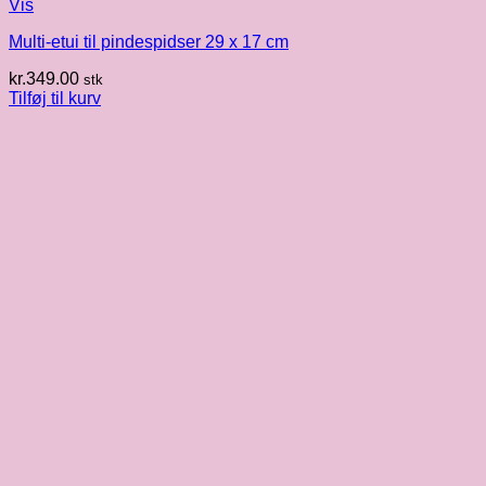
Vis
Multi-etui til pindespidser 29 x 17 cm
kr.
349.00
stk
Tilføj til kurv