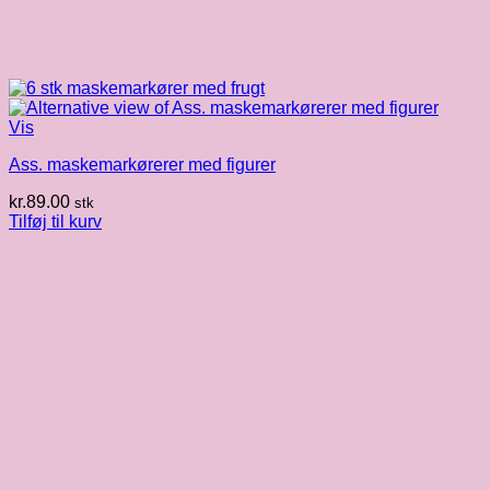
Vis
Ass. maskemarkørerer med figurer
kr.
89.00
stk
Tilføj til kurv