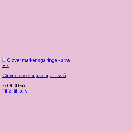
Vis
Clover markerings ringe – små
kr.
69.00
stk
Tilføj til kurv