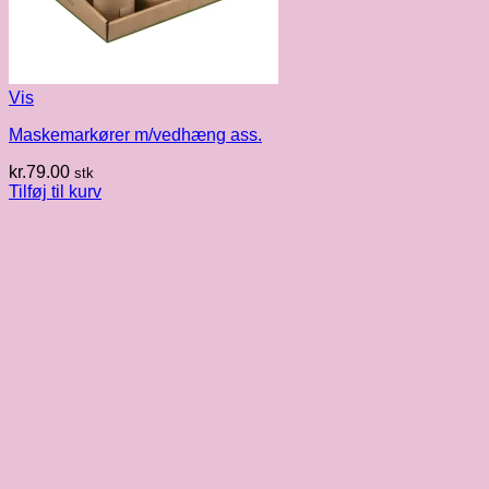
Vis
Maskemarkører m/vedhæng ass.
kr.
79.00
stk
Tilføj til kurv