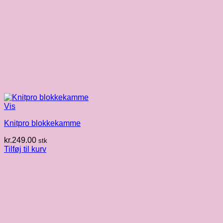
Vis
Knitpro blokkekamme
kr.
249.00
stk
Tilføj til kurv