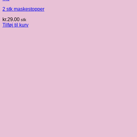
2 stk maskestopper
kr.
29.00
stk
Tilføj til kurv