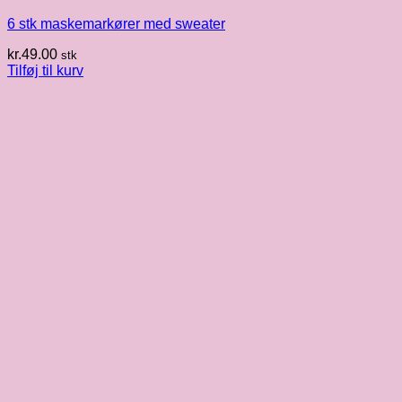
6 stk maskemarkører med sweater
kr.
49.00
stk
Tilføj til kurv