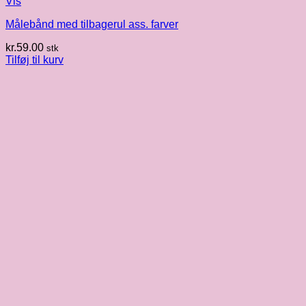
Vis
Målebånd med tilbagerul ass. farver
kr.
59.00
stk
Tilføj til kurv