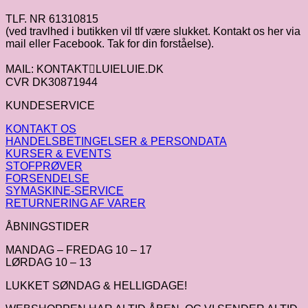
TLF. NR 61310815
(ved travlhed i butikken vil tlf være slukket. Kontakt os her via
mail eller Facebook. Tak for din forståelse).
MAIL: KONTAKTLUIELUIE.DK
CVR DK30871944
KUNDESERVICE
KONTAKT OS
HANDELSBETINGELSER & PERSONDATA
KURSER & EVENTS
STOFPRØVER
FORSENDELSE
SYMASKINE-SERVICE
RETURNERING AF VARER
ÅBNINGSTIDER
MANDAG – FREDAG 10 – 17
LØRDAG 10 – 13
LUKKET SØNDAG & HELLIGDAGE!