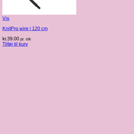
Vis
KnitPro wire | 120 cm
kr.
39.00
pr. stk
Tilføj til kurv