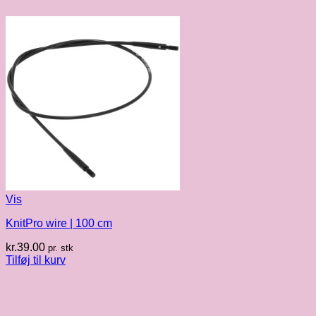
Vis
KnitPro wire | 100 cm
kr.
39.00
pr. stk
Tilføj til kurv