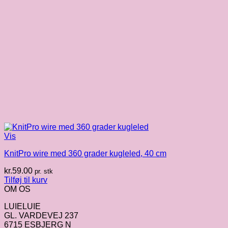
Vis
KnitPro wire med 360 grader kugleled, 40 cm
kr.
59.00
pr. stk
Tilføj til kurv
OM OS
LUIELUIE
GL. VARDEVEJ 237
6715 ESBJERG N