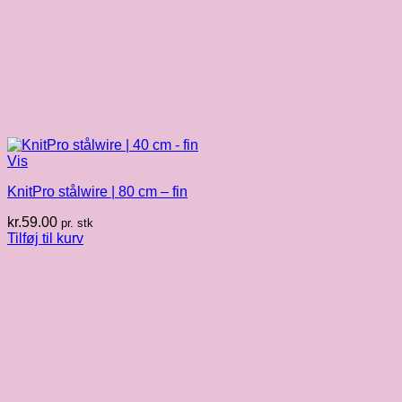
Vis
KnitPro stålwire | 80 cm – fin
kr.
59.00
pr. stk
Tilføj til kurv