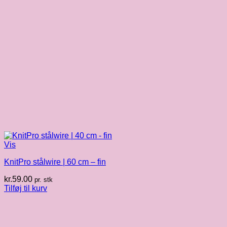
Vis
KnitPro stålwire | 60 cm – fin
kr.
59.00
pr. stk
Tilføj til kurv