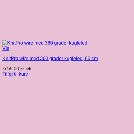
Vis
KnitPro wire med 360 grader kugleled, 60 cm
kr.
59.00
pr. stk
Tilføj til kurv