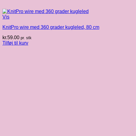
Vis
KnitPro wire med 360 grader kugleled, 80 cm
kr.
59.00
pr. stk
Tilføj til kurv