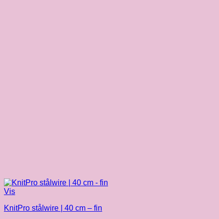
Vis
KnitPro stålwire | 40 cm – fin