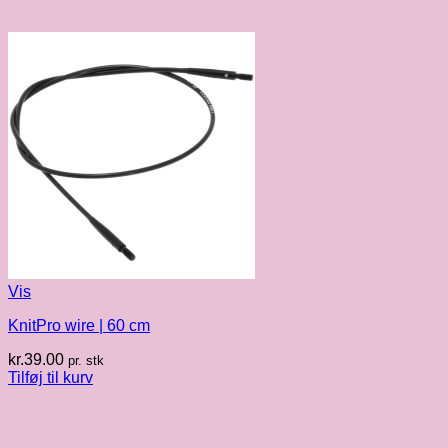
Vis
KnitPro wire | 60 cm
kr.
39.00
pr. stk
Tilføj til kurv