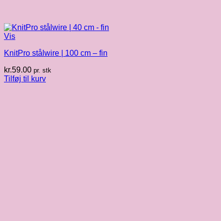
Vis
KnitPro stålwire | 100 cm – fin
kr.
59.00
pr. stk
Tilføj til kurv