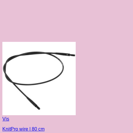
Vis
KnitPro wire | 80 cm