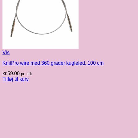
Vis
KnitPro wire med 360 grader kugleled, 100 cm
kr.
59.00
pr. stk
Tilføj til kurv