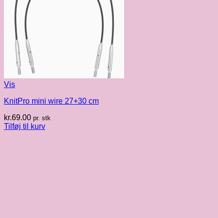
Vis
KnitPro mini wire 27+30 cm
kr.
69.00
pr. stk
Tilføj til kurv