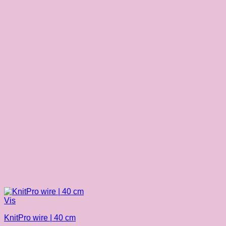
Vis
KnitPro wire | 40 cm