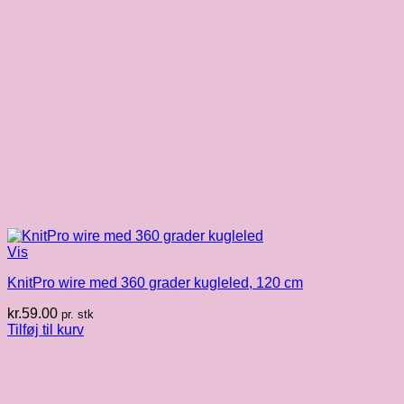
Vis
KnitPro wire med 360 grader kugleled, 120 cm
kr.
59.00
pr. stk
Tilføj til kurv