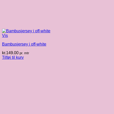
Vis
Bambusjersey i off-white
kr.
149.00
pr. mtr
Tilføj til kurv