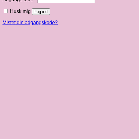
Husk mig
Log ind
Mistet din adgangskode?