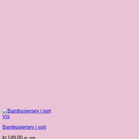
Vis
Bambusjersey i sort
kr.
149.00
pr. mtr