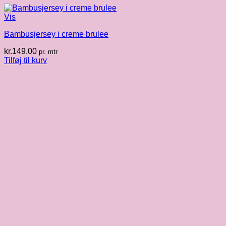
Vis
Bambusjersey i creme brulee
kr.
149.00
pr. mtr
Tilføj til kurv