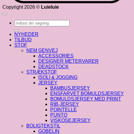
Copyright 2026 ©
Luieluie
Søg
efter:
NYHEDER
TILBUD
STOF
NEM GENVEJ
ACCESSORIES
DESIGNER METERVARER
DEADSTOCK
STRÆKSTOF
ISOLI & JOGGING
JERSEY
BAMBUSJERSEY
ENSFARVET BOMULDSJERSEY
BOMULDSJERSEY MED PRINT
RIB-JERSEY
POINTELLE
PUNTO
VISKOSEJERSEY
BOLIGTEKSTIL
GOBELIN