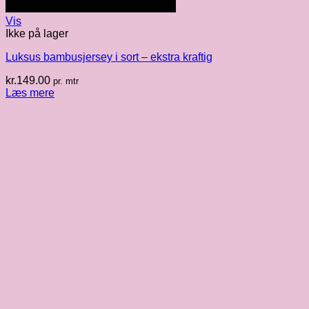
Vis
Ikke på lager
Luksus bambusjersey i sort – ekstra kraftig
kr.
149.00
pr. mtr
Læs mere