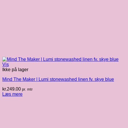
Vis
Ikke på lager
Mind The Maker | Lumi stonewashed linen fv. skye blue
kr.
249.00
pr. mtr
Læs mere