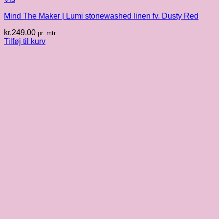
Mind The Maker | Lumi stonewashed linen fv. Dusty Red
kr.
249.00
pr. mtr
Tilføj til kurv