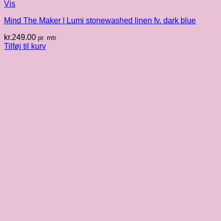
Vis
Mind The Maker | Lumi stonewashed linen fv. dark blue
kr.
249.00
pr. mtr
Tilføj til kurv