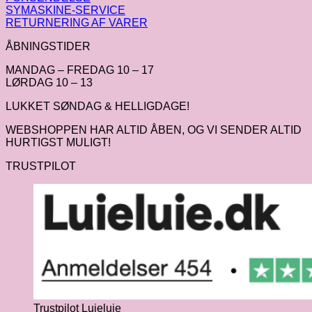
SYMASKINE-SERVICE
RETURNERING AF VARER
ÅBNINGSTIDER
MANDAG – FREDAG 10 – 17
LØRDAG 10 – 13
LUKKET SØNDAG & HELLIGDAGE!
WEBSHOPPEN HAR ALTID ÅBEN, OG VI SENDER ALTID
HURTIGST MULIGT!
TRUSTPILOT
Trustpilot Luieluie