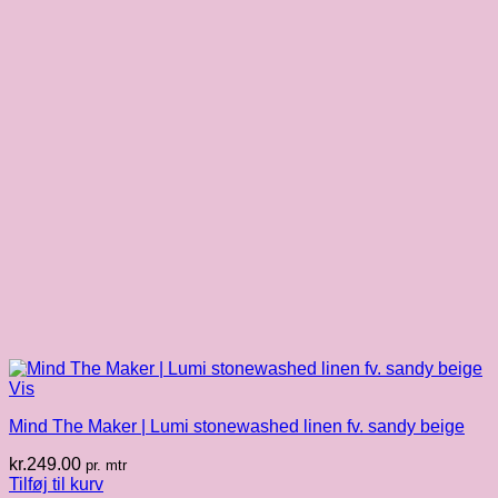
Vis
Mind The Maker | Lumi stonewashed linen fv. sandy beige
kr.
249.00
pr. mtr
Tilføj til kurv