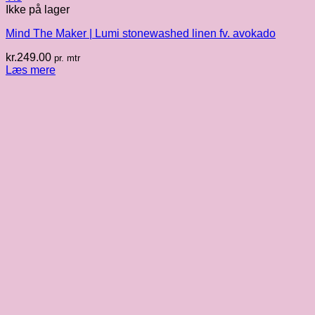
Ikke på lager
Mind The Maker | Lumi stonewashed linen fv. avokado
kr.
249.00
pr. mtr
Læs mere