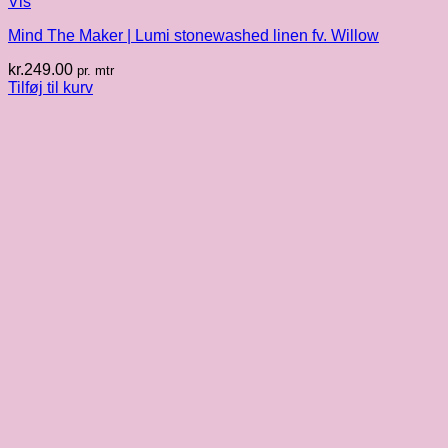
Vis
Mind The Maker | Lumi stonewashed linen fv. Willow
kr.
249.00
pr. mtr
Tilføj til kurv