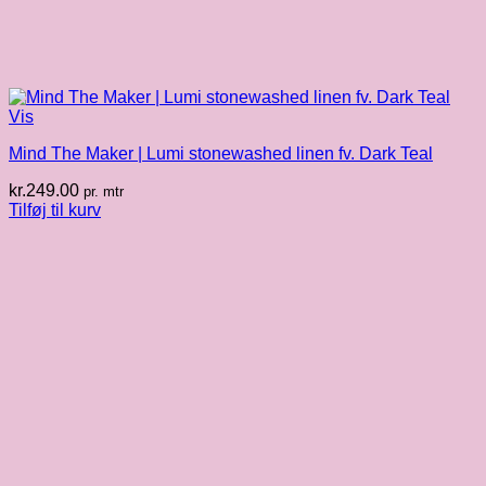
Vis
Mind The Maker | Lumi stonewashed linen fv. Dark Teal
kr.
249.00
pr. mtr
Tilføj til kurv