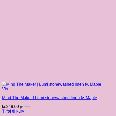
Vis
Mind The Maker | Lumi stonewashed linen fv. Maple
kr.
249.00
pr. mtr
Tilføj til kurv