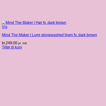
Vis
Mind The Maker | Lumi stonewashed linen fv. dark brown
kr.
249.00
pr. mtr
Tilføj til kurv