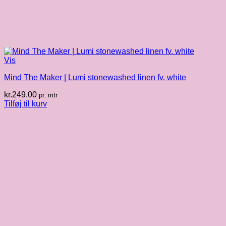
Vis
Mind The Maker | Lumi stonewashed linen fv. white
kr.
249.00
pr. mtr
Tilføj til kurv