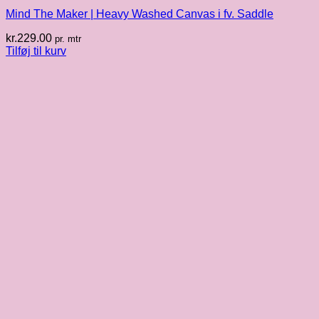
Mind The Maker | Heavy Washed Canvas i fv. Saddle
kr.
229.00
pr. mtr
Tilføj til kurv