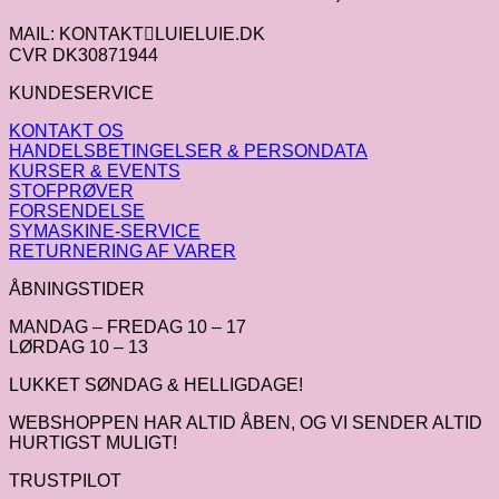
MAIL: KONTAKTLUIELUIE.DK
CVR DK30871944
KUNDESERVICE
KONTAKT OS
HANDELSBETINGELSER & PERSONDATA
KURSER & EVENTS
STOFPRØVER
FORSENDELSE
SYMASKINE-SERVICE
RETURNERING AF VARER
ÅBNINGSTIDER
MANDAG – FREDAG 10 – 17
LØRDAG 10 – 13
LUKKET SØNDAG & HELLIGDAGE!
WEBSHOPPEN HAR ALTID ÅBEN, OG VI SENDER ALTID
HURTIGST MULIGT!
TRUSTPILOT