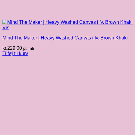
Vis
Mind The Maker | Heavy Washed Canvas i fv. Brown Khaki
kr.
229.00
pr. mtr
Tilføj til kurv