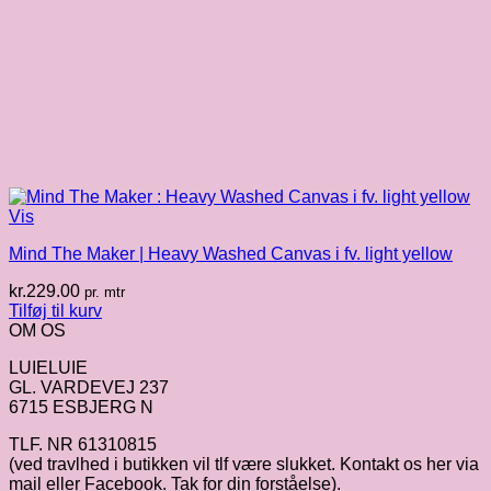
Vis
Mind The Maker | Heavy Washed Canvas i fv. light yellow
kr.
229.00
pr. mtr
Tilføj til kurv
OM OS
LUIELUIE
GL. VARDEVEJ 237
6715 ESBJERG N
TLF. NR 61310815
(ved travlhed i butikken vil tlf være slukket. Kontakt os her via
mail eller Facebook. Tak for din forståelse).