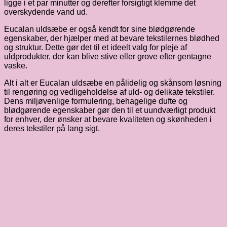
ligge i et par minutter og derefter forsigtigt klemme det
overskydende vand ud.
Eucalan uldsæbe er også kendt for sine blødgørende
egenskaber, der hjælper med at bevare tekstilernes blødhed
og struktur. Dette gør det til et ideelt valg for pleje af
uldprodukter, der kan blive stive eller grove efter gentagne
vaske.
Alt i alt er Eucalan uldsæbe en pålidelig og skånsom løsning
til rengøring og vedligeholdelse af uld- og delikate tekstiler.
Dens miljøvenlige formulering, behagelige dufte og
blødgørende egenskaber gør den til et uundværligt produkt
for enhver, der ønsker at bevare kvaliteten og skønheden i
deres tekstiler på lang sigt.