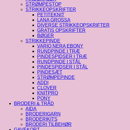
STRØMPESTOP
STRIKKEOPSKRIFTER
PETITEKNIT
LANA GROSSA
DIVERSE STRIKKEOPSKRIFTER
GRATIS OPSKRIFTER
BØGER
STRIKKEPINDE
VARIO NERA EBONY
RUNDPINDE I TRÆ
PINDESPIDSER I TRÆ
RUNDPINDE I STÅL
PINDESPIDSER I STÅL
PINDESÆT
STRØMPEPINDE
ADDI
CLOVER
KNITPRO
PONY
BRODERI & TRÅD
AIDA
BRODERIGARN
BRODERIKITS
BRODERI TILBEHØR
GAVEKORT