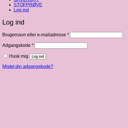
STOFPRØVE
Log ind
Log ind
Påkrævet
Brugernavn eller e-mailadresse
*
Påkrævet
Adgangskode
*
Husk mig
Log ind
Mistet din adgangskode?