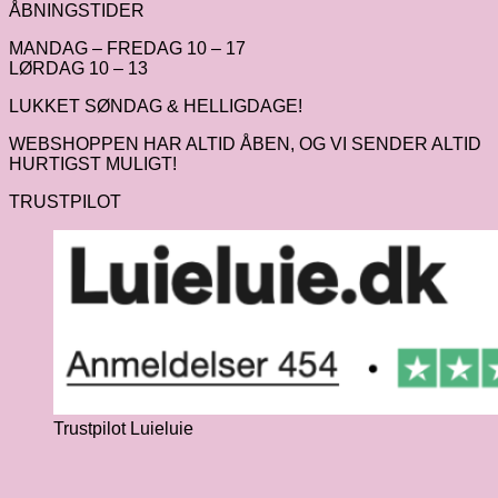
ÅBNINGSTIDER
MANDAG – FREDAG 10 – 17
LØRDAG 10 – 13
LUKKET SØNDAG & HELLIGDAGE!
WEBSHOPPEN HAR ALTID ÅBEN, OG VI SENDER ALTID
HURTIGST MULIGT!
TRUSTPILOT
Trustpilot Luieluie
V