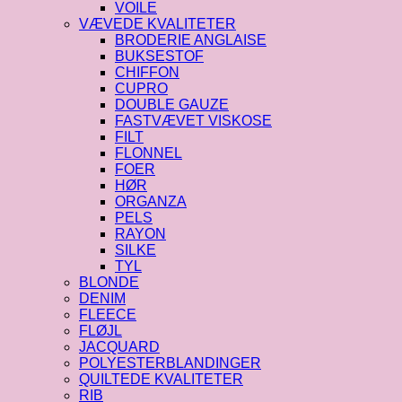
VOILE
VÆVEDE KVALITETER
BRODERIE ANGLAISE
BUKSESTOF
CHIFFON
CUPRO
DOUBLE GAUZE
FASTVÆVET VISKOSE
FILT
FLONNEL
FOER
HØR
ORGANZA
PELS
RAYON
SILKE
TYL
BLONDE
DENIM
FLEECE
FLØJL
JACQUARD
POLYESTERBLANDINGER
QUILTEDE KVALITETER
RIB