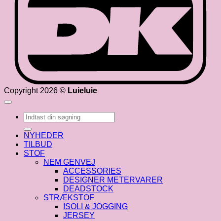
Copyright 2026 ©
Luieluie
Søg
efter:
NYHEDER
TILBUD
STOF
NEM GENVEJ
ACCESSORIES
DESIGNER METERVARER
DEADSTOCK
STRÆKSTOF
ISOLI & JOGGING
JERSEY