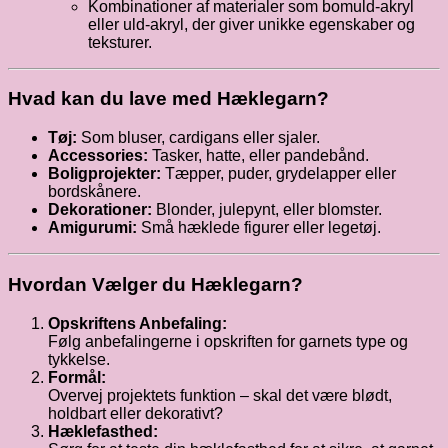
Kombinationer af materialer som bomuld-akryl
eller uld-akryl, der giver unikke egenskaber og
teksturer.
Hvad kan du lave med Hæklegarn?
Tøj:
Som bluser, cardigans eller sjaler.
Accessories:
Tasker, hatte, eller pandebånd.
Boligprojekter:
Tæpper, puder, grydelapper eller
bordskånere.
Dekorationer:
Blonder, julepynt, eller blomster.
Amigurumi:
Små hæklede figurer eller legetøj.
Hvordan Vælger du Hæklegarn?
Opskriftens Anbefaling:
Følg anbefalingerne i opskriften for garnets type og
tykkelse.
Formål:
Overvej projektets funktion – skal det være blødt,
holdbart eller dekorativt?
Hæklefasthed: