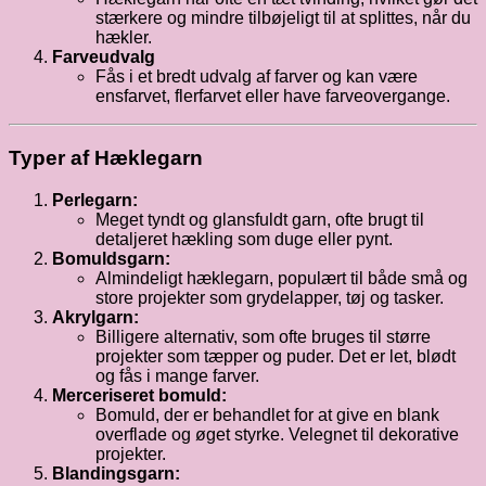
stærkere og mindre tilbøjeligt til at splittes, når du
hækler.
Farveudvalg
Fås i et bredt udvalg af farver og kan være
ensfarvet, flerfarvet eller have farveovergange.
Typer af Hæklegarn
Perlegarn:
Meget tyndt og glansfuldt garn, ofte brugt til
detaljeret hækling som duge eller pynt.
Bomuldsgarn:
Almindeligt hæklegarn, populært til både små og
store projekter som grydelapper, tøj og tasker.
Akrylgarn:
Billigere alternativ, som ofte bruges til større
projekter som tæpper og puder. Det er let, blødt
og fås i mange farver.
Merceriseret bomuld:
Bomuld, der er behandlet for at give en blank
overflade og øget styrke. Velegnet til dekorative
projekter.
Blandingsgarn: