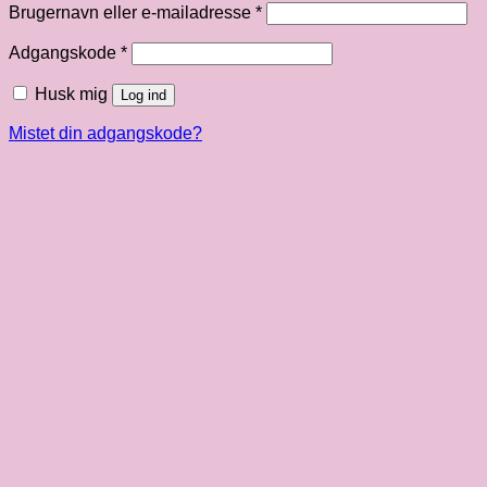
Påkrævet
Brugernavn eller e-mailadresse
*
Påkrævet
Adgangskode
*
Husk mig
Log ind
Mistet din adgangskode?