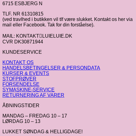
6715 ESBJERG N
TLF. NR 61310815
(ved travlhed i butikken vil tlf være slukket. Kontakt os her via
mail eller Facebook. Tak for din forståelse).
MAIL: KONTAKTLUIELUIE.DK
CVR DK30871944
KUNDESERVICE
KONTAKT OS
HANDELSBETINGELSER & PERSONDATA
KURSER & EVENTS
STOFPRØVER
FORSENDELSE
SYMASKINE-SERVICE
RETURNERING AF VARER
ÅBNINGSTIDER
MANDAG – FREDAG 10 – 17
LØRDAG 10 – 13
LUKKET SØNDAG & HELLIGDAGE!