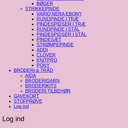
BØGER
STRIKKEPINDE
VARIO NERA EBONY
RUNDPINDE I TRÆ
PINDESPIDSER I TRÆ
RUNDPINDE I STÅL
PINDESPIDSER I STÅL
PINDESÆT
STRØMPEPINDE
ADDI
CLOVER
KNITPRO
PONY
BRODERI & TRÅD
AIDA
BRODERIGARN
BRODERIKITS
BRODERI TILBEHØR
GAVEKORT
STOFPRØVE
Log ind
Log ind