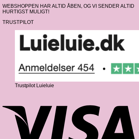
WEBSHOPPEN HAR ALTID ÅBEN, OG VI SENDER ALTID
HURTIGST MULIGT!
TRUSTPILOT
Trustpilot Luieluie
V