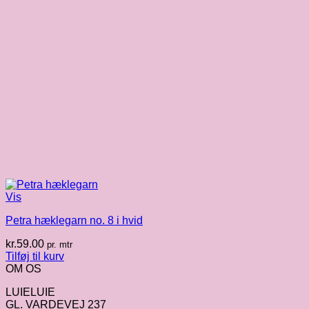
Vis
Petra hæklegarn no. 8 i hvid
kr.
59.00
pr. mtr
Tilføj til kurv
OM OS
LUIELUIE
GL. VARDEVEJ 237