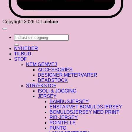
Copyright 2026 ©
Luieluie
Søg
efter:
NYHEDER
TILBUD
STOF
NEM GENVEJ
ACCESSORIES
DESIGNER METERVARER
DEADSTOCK
STRÆKSTOF
ISOLI & JOGGING
JERSEY
BAMBUSJERSEY
ENSFARVET BOMULDSJERSEY
BOMULDSJERSEY MED PRINT
RIB-JERSEY
POINTELLE
PUNTO