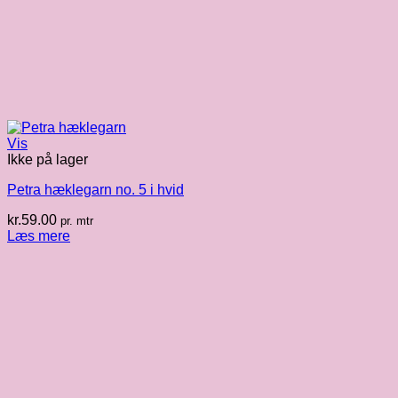
Vis
Ikke på lager
Petra hæklegarn no. 5 i hvid
kr.
59.00
pr. mtr
Læs mere