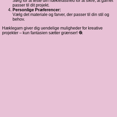
Sørg for at teste din hæklefasthed for at sikre, at garnet
passer til dit projekt.
Personlige Præferencer:
Vælg det materiale og farver, der passer til din stil og
behov.
Hæklegarn giver dig uendelige muligheder for kreative
projekter – kun fantasien sætter grænser! 🧶