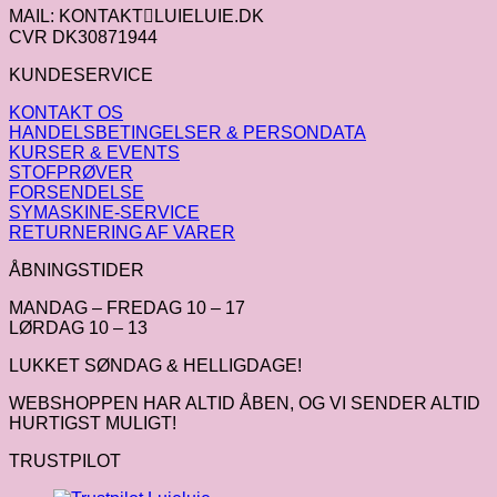
MAIL: KONTAKTLUIELUIE.DK
CVR DK30871944
KUNDESERVICE
KONTAKT OS
HANDELSBETINGELSER & PERSONDATA
KURSER & EVENTS
STOFPRØVER
FORSENDELSE
SYMASKINE-SERVICE
RETURNERING AF VARER
ÅBNINGSTIDER
MANDAG – FREDAG 10 – 17
LØRDAG 10 – 13
LUKKET SØNDAG & HELLIGDAGE!
WEBSHOPPEN HAR ALTID ÅBEN, OG VI SENDER ALTID
HURTIGST MULIGT!
TRUSTPILOT