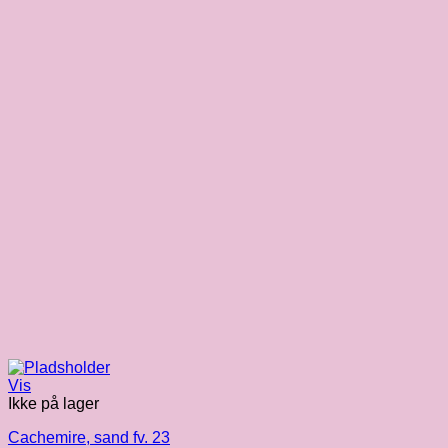
Vis
Ikke på lager
Cachemire, sand fv. 23