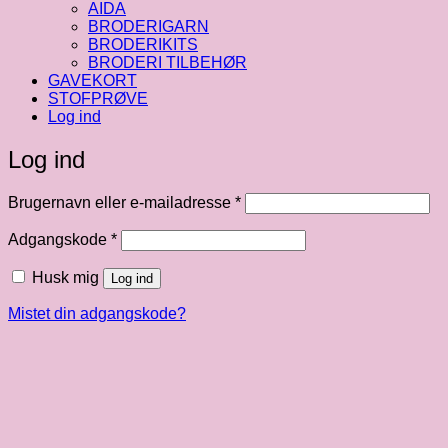
AIDA
BRODERIGARN
BRODERIKITS
BRODERI TILBEHØR
GAVEKORT
STOFPRØVE
Log ind
Log ind
Påkrævet
Brugernavn eller e-mailadresse
*
Påkrævet
Adgangskode
*
Husk mig
Log ind
Mistet din adgangskode?