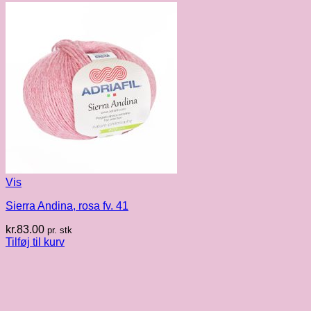
Vis
Sierra Andina, rosa fv. 41
kr.
83.00
pr. stk
Tilføj til kurv