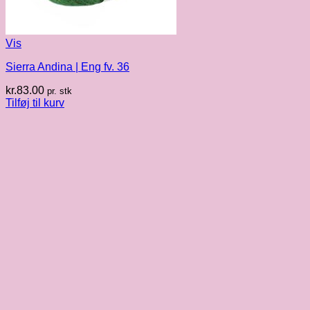
Vis
Sierra Andina | Eng fv. 36
kr.
83.00
pr. stk
Tilføj til kurv