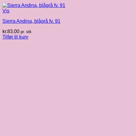
Vis
Sierra Andina, blågrå fv. 91
kr.
83.00
pr. stk
Tilføj til kurv