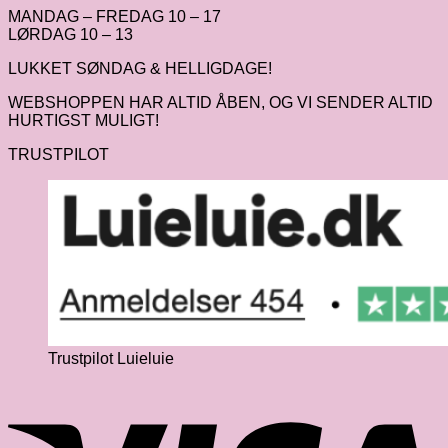
MANDAG – FREDAG 10 – 17
LØRDAG 10 – 13
LUKKET SØNDAG & HELLIGDAGE!
WEBSHOPPEN HAR ALTID ÅBEN, OG VI SENDER ALTID
HURTIGST MULIGT!
TRUSTPILOT
Trustpilot Luieluie
V