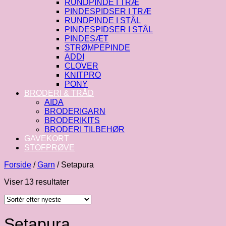
RUNDPINDE I TRÆ
PINDESPIDSER I TRÆ
RUNDPINDE I STÅL
PINDESPIDSER I STÅL
PINDESÆT
STRØMPEPINDE
ADDI
CLOVER
KNITPRO
PONY
BRODERI & TRÅD
AIDA
BRODERIGARN
BRODERIKITS
BRODERI TILBEHØR
GAVEKORT
STOFPRØVE
Forside
/
Garn
/
Setapura
Sorteret
Viser 13 resultater
efter
seneste
Setapura