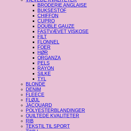
BRODERIE ANGLAISE
BUKSESTOF
CHIFFON
CUPRO
DOUBLE GAUZE
FASTVÆVET VISKOSE
FILT
FLONNEL
FOER
HØR
ORGANZA
PELS
RAYON
SILKE
TYL
BLONDE
DENIM
FLEECE
FLØJL
JACQUARD
POLYESTERBLANDINGER
QUILTEDE KVALITETER
RIB
TEKSTIL TIL SPORT