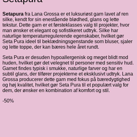
Setapura
fra Lana Grossa er et luksuriøst garn lavet af ren
silke, kendt for sin enestående blødhed, glans og lette
tekstur. Dette garn er et førsteklasses valg til projekter, hvor
man ønsker et elegant og sofistikeret udtryk. Silke har
naturlige temperaturregulerende egenskaber, hvilket gør
Seta Pura ideel til beklædningsgenstande som bluser, sjaler
og lette toppe, der kan bæres hele året rundt.
Seta Pura er desuden hypoallergenisk og meget blidt mod
huden, hvilket gør det velegnet til personer med sensitiv hud.
Garnet findes typisk i smukke, naturlige farver og har en
subtil glans, der tilfører projekterne et eksklusivt udtryk. Lana
Grossa producerer dette garn med fokus på bæredygtighed
og høj kvalitet, hvilket gør Seta Pura til et populært valg for
dem, der ønsker en kombination af komfort og stil.
-50%