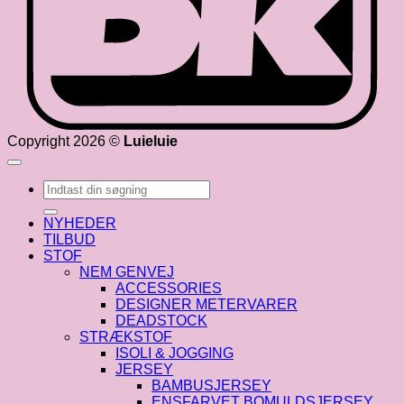
Copyright 2026 ©
Luieluie
Søg
efter:
NYHEDER
TILBUD
STOF
NEM GENVEJ
ACCESSORIES
DESIGNER METERVARER
DEADSTOCK
STRÆKSTOF
ISOLI & JOGGING
JERSEY
BAMBUSJERSEY
ENSFARVET BOMULDSJERSEY