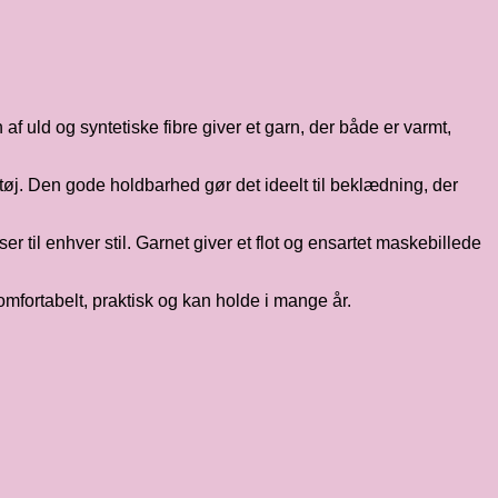
af uld og syntetiske fibre giver et garn, der både er varmt,
tøj. Den gode holdbarhed gør det ideelt til beklædning, der
er til enhver stil. Garnet giver et flot og ensartet maskebillede
omfortabelt, praktisk og kan holde i mange år.