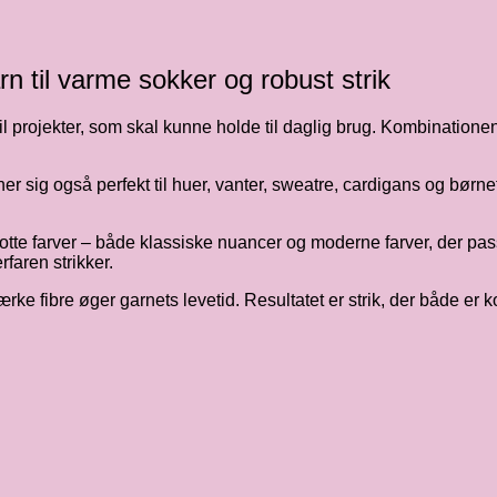
n til varme sokker og robust strik
il projekter, som skal kunne holde til daglig brug. Kombinationen 
r sig også perfekt til huer, vanter, sweatre, cardigans og børne
flotte farver – både klassiske nuancer og moderne farver, der pass
faren strikker.
ke fibre øger garnets levetid. Resultatet er strik, der både er k