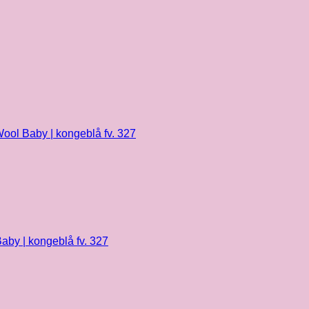
ool Baby | kongeblå fv. 327
aby | kongeblå fv. 327