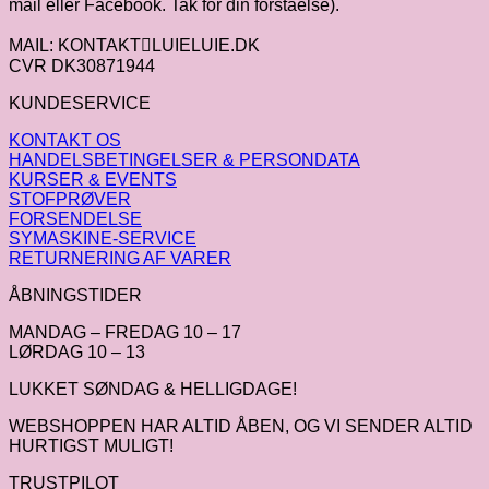
mail eller Facebook. Tak for din forståelse).
MAIL: KONTAKTLUIELUIE.DK
CVR DK30871944
KUNDESERVICE
KONTAKT OS
HANDELSBETINGELSER & PERSONDATA
KURSER & EVENTS
STOFPRØVER
FORSENDELSE
SYMASKINE-SERVICE
RETURNERING AF VARER
ÅBNINGSTIDER
MANDAG – FREDAG 10 – 17
LØRDAG 10 – 13
LUKKET SØNDAG & HELLIGDAGE!
WEBSHOPPEN HAR ALTID ÅBEN, OG VI SENDER ALTID
HURTIGST MULIGT!
TRUSTPILOT