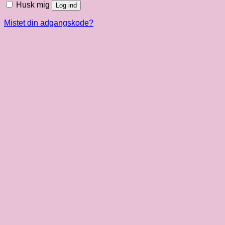
Husk mig
Log ind
Mistet din adgangskode?