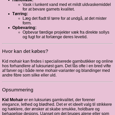
Vask i lunkent vand med et mildt uldvaskemiddel
for at bevare garnets kvalitet.
Tørring:
Læg det fladt til tørre for at undgå, at det mister
form.
Opbevaring:
Opbevar færdige projekter væk fra direkte sollys
og fugt for at forlænge deres levetid.
Hvor kan det købes?
Kid mohair kan findes i specialiserede garnbutikker og online
hos forhandlere af luksuriøst garn. Det fås ofte i en bred vifte
af farver og i både rene mohair-varianter og blandinger med
andre fibre som silke eller uld.
Opsummering
Kid Mohair
er en luksuriøs garnkvalitet, der forener
elegance, lethed og blødhed. Det er et ideelt valg til strikkere
og hæklere, der ønsker at skabe smukke, holdbare og
behagelige designs. Uanset om det bruges alene eller som