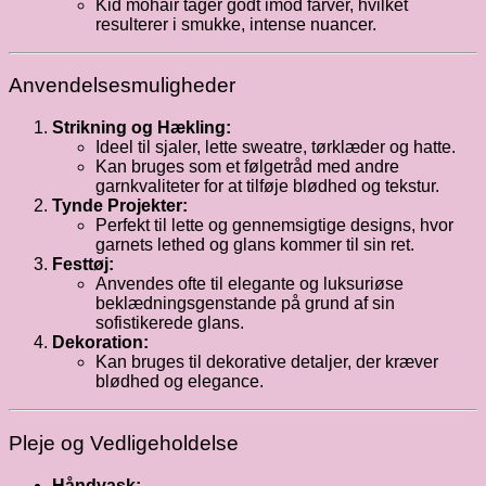
Kid mohair tager godt imod farver, hvilket
resulterer i smukke, intense nuancer.
Anvendelsesmuligheder
Strikning og Hækling:
Ideel til sjaler, lette sweatre, tørklæder og hatte.
Kan bruges som et følgetråd med andre
garnkvaliteter for at tilføje blødhed og tekstur.
Tynde Projekter:
Perfekt til lette og gennemsigtige designs, hvor
garnets lethed og glans kommer til sin ret.
Festtøj:
Anvendes ofte til elegante og luksuriøse
beklædningsgenstande på grund af sin
sofistikerede glans.
Dekoration:
Kan bruges til dekorative detaljer, der kræver
blødhed og elegance.
Pleje og Vedligeholdelse
Håndvask: