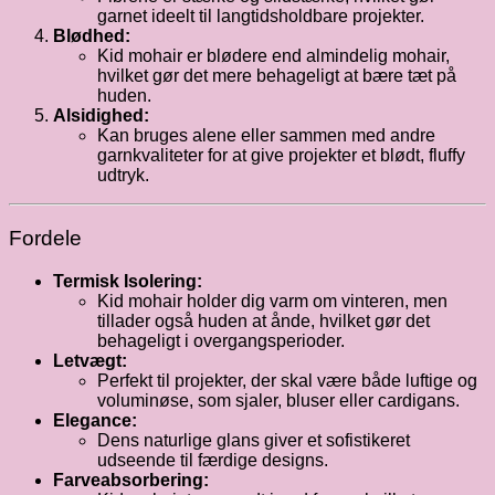
garnet ideelt til langtidsholdbare projekter.
Blødhed:
Kid mohair er blødere end almindelig mohair,
hvilket gør det mere behageligt at bære tæt på
huden.
Alsidighed:
Kan bruges alene eller sammen med andre
garnkvaliteter for at give projekter et blødt, fluffy
udtryk.
Fordele
Termisk Isolering:
Kid mohair holder dig varm om vinteren, men
tillader også huden at ånde, hvilket gør det
behageligt i overgangsperioder.
Letvægt:
Perfekt til projekter, der skal være både luftige og
voluminøse, som sjaler, bluser eller cardigans.
Elegance:
Dens naturlige glans giver et sofistikeret
udseende til færdige designs.
Farveabsorbering: