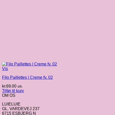
Vis
Filo Paillettes | Creme fv. 02
kr.
69.00
stk.
Tilføj til kurv
OM OS
LUIELUIE
GL. VARDEVEJ 237
6715 ESBJERG N