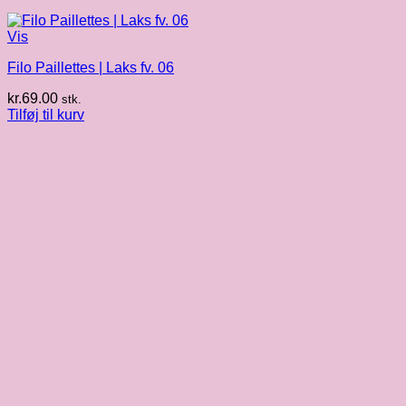
Vis
Filo Paillettes | Laks fv. 06
kr.
69.00
stk.
Tilføj til kurv