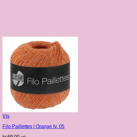
Vis
Filo Paillettes | Orange fv. 05
kr.
69.00