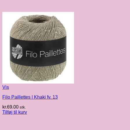
Vis
Filo Paillettes | Khaki fv. 13
kr.
69.00
stk.
Tilføj til kurv