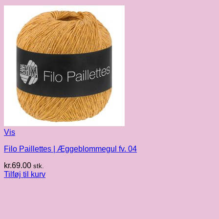
Vis
Filo Paillettes | Æggeblommegul fv. 04
kr.
69.00
stk.
Tilføj til kurv