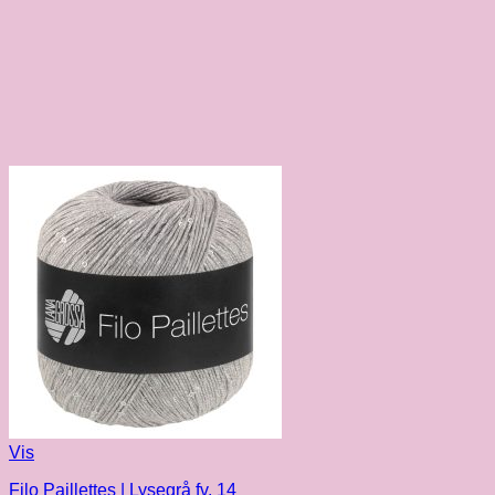
Vis
Filo Paillettes | Lysegrå fv. 14