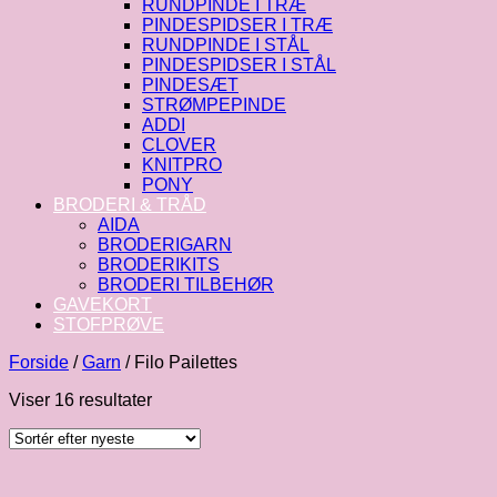
RUNDPINDE I TRÆ
PINDESPIDSER I TRÆ
RUNDPINDE I STÅL
PINDESPIDSER I STÅL
PINDESÆT
STRØMPEPINDE
ADDI
CLOVER
KNITPRO
PONY
BRODERI & TRÅD
AIDA
BRODERIGARN
BRODERIKITS
BRODERI TILBEHØR
GAVEKORT
STOFPRØVE
Forside
/
Garn
/
Filo Pailettes
Sorteret
Viser 16 resultater
efter
seneste