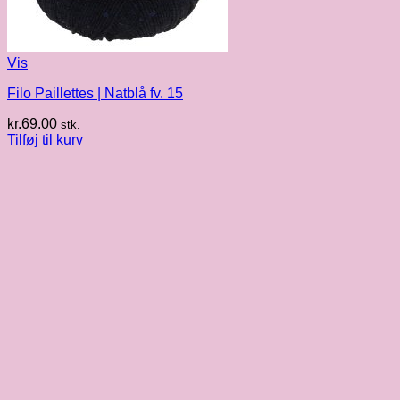
Vis
Filo Paillettes | Natblå fv. 15
kr.
69.00
stk.
Tilføj til kurv