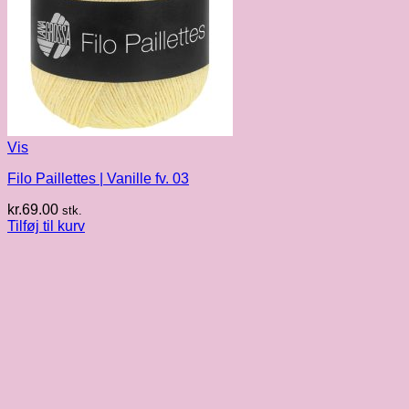
Vis
Filo Paillettes | Vanille fv. 03
kr.
69.00
stk.
Tilføj til kurv