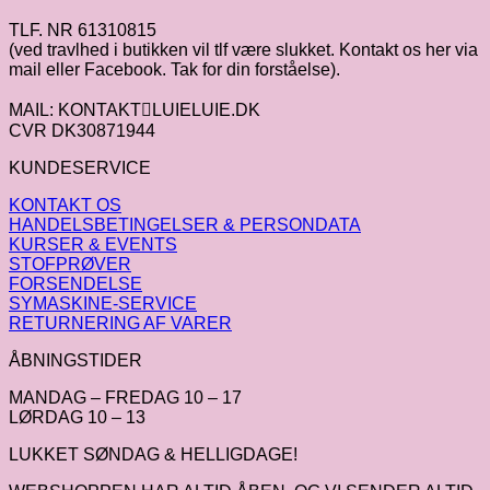
TLF. NR 61310815
(ved travlhed i butikken vil tlf være slukket. Kontakt os her via
mail eller Facebook. Tak for din forståelse).
MAIL: KONTAKTLUIELUIE.DK
CVR DK30871944
KUNDESERVICE
KONTAKT OS
HANDELSBETINGELSER & PERSONDATA
KURSER & EVENTS
STOFPRØVER
FORSENDELSE
SYMASKINE-SERVICE
RETURNERING AF VARER
ÅBNINGSTIDER
MANDAG – FREDAG 10 – 17
LØRDAG 10 – 13
LUKKET SØNDAG & HELLIGDAGE!