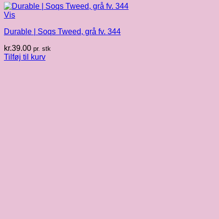
Vis
Durable | Soqs Tweed, grå fv. 344
kr.
39.00
pr. stk
Tilføj til kurv