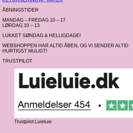
ÅBNINGSTIDER
MANDAG – FREDAG 10 – 17
LØRDAG 10 – 13
LUKKET SØNDAG & HELLIGDAGE!
WEBSHOPPEN HAR ALTID ÅBEN, OG VI SENDER ALTID
HURTIGST MULIGT!
TRUSTPILOT
Trustpilot Luieluie
V