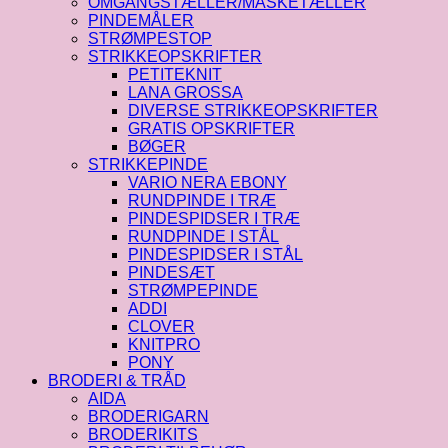
OMGANGSTÆLLER/MASKETÆLLER
PINDEMÅLER
STRØMPESTOP
STRIKKEOPSKRIFTER
PETITEKNIT
LANA GROSSA
DIVERSE STRIKKEOPSKRIFTER
GRATIS OPSKRIFTER
BØGER
STRIKKEPINDE
VARIO NERA EBONY
RUNDPINDE I TRÆ
PINDESPIDSER I TRÆ
RUNDPINDE I STÅL
PINDESPIDSER I STÅL
PINDESÆT
STRØMPEPINDE
ADDI
CLOVER
KNITPRO
PONY
BRODERI & TRÅD
AIDA
BRODERIGARN
BRODERIKITS