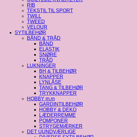
RIB
TEKSTIL TIL SPORT
TWILL
TWEED
VELOUR
SYTILBEHØR
BÅND & TRÅD
BÅND
ELASTIK
SNØRE
TRÅD
LUKNINGER
BH & TILBEHØR
KNAPPER
LYNLÅSE
TANG & TILBEHØR
TRYKKNAPPER
HOBBY m.m
GARDINTILBEHØR
HOBBY & DEKO
LÆDERREMME
POMPONER
STRYGEMÆRKER
DET UUNDVÆRLIGE