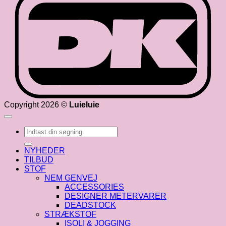
Copyright 2026 ©
Luieluie
Søg
efter:
NYHEDER
TILBUD
STOF
NEM GENVEJ
ACCESSORIES
DESIGNER METERVARER
DEADSTOCK
STRÆKSTOF
ISOLI & JOGGING