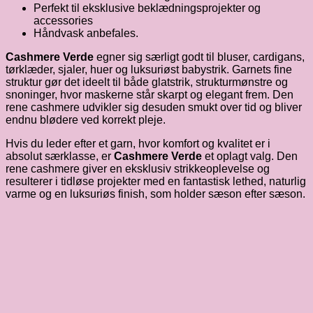
Perfekt til eksklusive beklædningsprojekter og
accessories
Håndvask anbefales.
Cashmere Verde
egner sig særligt godt til bluser, cardigans,
tørklæder, sjaler, huer og luksuriøst babystrik. Garnets fine
struktur gør det ideelt til både glatstrik, strukturmønstre og
snoninger, hvor maskerne står skarpt og elegant frem. Den
rene cashmere udvikler sig desuden smukt over tid og bliver
endnu blødere ved korrekt pleje.
Hvis du leder efter et garn, hvor komfort og kvalitet er i
absolut særklasse, er
Cashmere Verde
et oplagt valg. Den
rene cashmere giver en eksklusiv strikkeoplevelse og
resulterer i tidløse projekter med en fantastisk lethed, naturlig
varme og en luksuriøs finish, som holder sæson efter sæson.