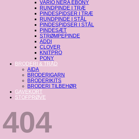
VARIO NERA EBONY
RUNDPINDE I TRÆ
PINDESPIDSER I TRÆ
RUNDPINDE I STÅL
PINDESPIDSER I STÅL
PINDESÆT
STRØMPEPINDE
ADDI
CLOVER
KNITPRO
PONY
BRODERI & TRÅD
AIDA
BRODERIGARN
BRODERIKITS
BRODERI TILBEHØR
GAVEKORT
STOFPRØVE
404