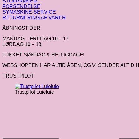
STOFPRØVER
FORSENDELSE
SYMASKINE-SERVICE
RETURNERING AF VARER
ÅBNINGSTIDER
MANDAG – FREDAG 10 – 17
LØRDAG 10 – 13
LUKKET SØNDAG & HELLIGDAGE!
WEBSHOPPEN HAR ALTID ÅBEN, OG VI SENDER ALTID H
TRUSTPILOT
Trustpilot Luieluie