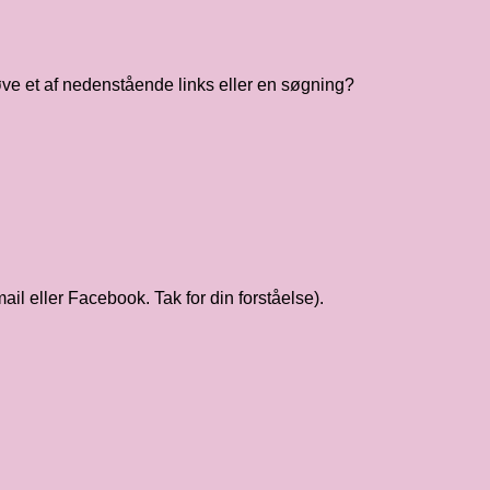
øve et af nedenstående links eller en søgning?
mail eller Facebook. Tak for din forståelse).